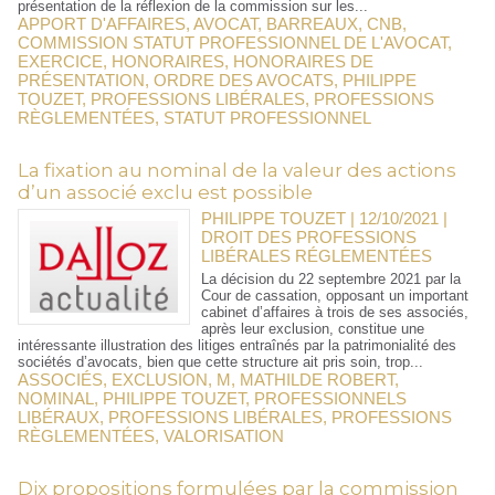
présentation de la réflexion de la commission sur les...
APPORT D'AFFAIRES
,
AVOCAT
,
BARREAUX
,
CNB
,
COMMISSION STATUT PROFESSIONNEL DE L'AVOCAT
,
EXERCICE
,
HONORAIRES
,
HONORAIRES DE
PRÉSENTATION
,
ORDRE DES AVOCATS
,
PHILIPPE
TOUZET
,
PROFESSIONS LIBÉRALES
,
PROFESSIONS
RÈGLEMENTÉES
,
STATUT PROFESSIONNEL
La fixation au nominal de la valeur des actions
d’un associé exclu est possible
PHILIPPE TOUZET | 12/10/2021
|
DROIT DES PROFESSIONS
LIBÉRALES RÉGLEMENTÉES
La décision du 22 septembre 2021 par la
Cour de cassation, opposant un important
cabinet d’affaires à trois de ses associés,
après leur exclusion, constitue une
intéressante illustration des litiges entraînés par la patrimonialité des
sociétés d’avocats, bien que cette structure ait pris soin, trop...
ASSOCIÉS
,
EXCLUSION
,
M
,
MATHILDE ROBERT
,
NOMINAL
,
PHILIPPE TOUZET
,
PROFESSIONNELS
LIBÉRAUX
,
PROFESSIONS LIBÉRALES
,
PROFESSIONS
RÈGLEMENTÉES
,
VALORISATION
Dix propositions formulées par la commission