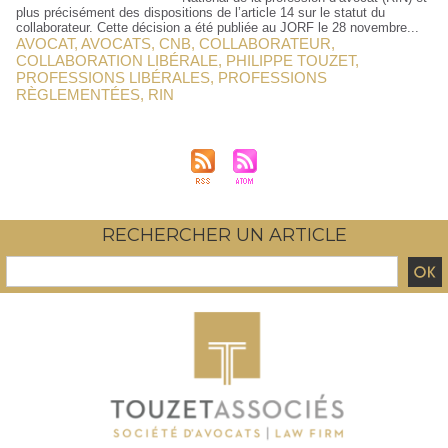
plus précisément des dispositions de l’article 14 sur le statut du
collaborateur. Cette décision a été publiée au JORF le 28 novembre...
AVOCAT
,
AVOCATS
,
CNB
,
COLLABORATEUR
,
COLLABORATION LIBÉRALE
,
PHILIPPE TOUZET
,
PROFESSIONS LIBÉRALES
,
PROFESSIONS
RÈGLEMENTÉES
,
RIN
RECHERCHER UN ARTICLE