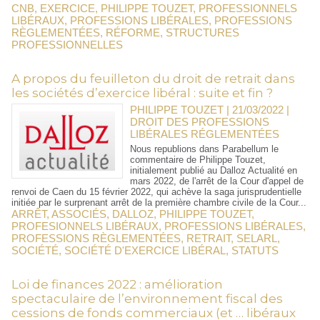
CNB
,
EXERCICE
,
PHILIPPE TOUZET
,
PROFESSIONNELS
LIBÉRAUX
,
PROFESSIONS LIBÉRALES
,
PROFESSIONS
RÈGLEMENTÉES
,
RÉFORME
,
STRUCTURES
PROFESSIONNELLES
A propos du feuilleton du droit de retrait dans
les sociétés d’exercice libéral : suite et fin ?
PHILIPPE TOUZET | 21/03/2022
|
DROIT DES PROFESSIONS
LIBÉRALES RÉGLEMENTÉES
Nous republions dans Parabellum le
commentaire de Philippe Touzet,
initialement publié au Dalloz Actualité en
mars 2022, de l'arrêt de la Cour d'appel de
renvoi de Caen du 15 février 2022, qui achève la saga jurisprudentielle
initiée par le surprenant arrêt de la première chambre civile de la Cour...
ARRÊT
,
ASSOCIÉS
,
DALLOZ
,
PHILIPPE TOUZET
,
PROFESIONNELS LIBÉRAUX
,
PROFESSIONS LIBÉRALES
,
PROFESSIONS RÈGLEMENTÉES
,
RETRAIT
,
SELARL
,
SOCIÉTÉ
,
SOCIÉTÉ D'EXERCICE LIBÉRAL
,
STATUTS
Loi de finances 2022 : amélioration
spectaculaire de l’environnement fiscal des
cessions de fonds commerciaux (et … libéraux