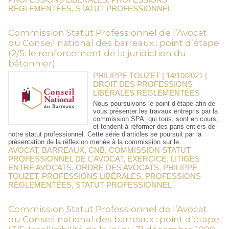
RÈGLEMENTÉES
,
STATUT PROFESSIONNEL
Commission Statut Professionnel de l’Avocat
du Conseil national des barreaux : point d’étape
(2/5: le renforcement de la juridiction du
bâtonnier)
PHILIPPE TOUZET | 14/10/2021
|
DROIT DES PROFESSIONS
LIBÉRALES RÉGLEMENTÉES
Nous poursuivons le point d’étape afin de
vous présenter les travaux entrepris par la
commission SPA, qui tous, sont en cours,
et tendent à réformer des pans entiers de
notre statut professionnel. Cette série d’articles se poursuit par la
présentation de la réflexion menée à la commission sur le...
AVOCAT
,
BARREAUX
,
CNB
,
COMMISSION STATUT
PROFESSIONNEL DE L'AVOCAT
,
EXERCICE
,
LITIGES
ENTRE AVOCATS
,
ORDRE DES AVOCATS
,
PHILIPPE
TOUZET
,
PROFESSIONS LIBÉRALES
,
PROFESSIONS
RÈGLEMENTÉES
,
STATUT PROFESSIONNEL
Commission Statut Professionnel de l’Avocat
du Conseil national des barreaux : point d’étape