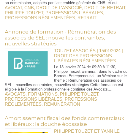
sa commission, adoptés par l’assemblée générale du CNB, et qui...
AVOCAT
,
CNB
,
DROIT DE L'ASSOCIÉ
,
DROIT DE RETRAIT
,
PHILIPPE TOUZET
,
PROFESSIONS LIBÉRALES
,
PROFESSIONS RÈGLEMENTÉES
,
RETRAIT
Annonce de formation - Rémunération des
associés de SEL : nouvelles contraintes,
nouvelles stratégies
TOUZET ASSOCIÉS | 15/01/2024
|
DROIT DES PROFESSIONS
LIBÉRALES RÉGLEMENTÉES
Le 18 janvier 2024 de 09:30 à 11:30,
Philippe Touzet animera , dans le cadre du
Barreau Entrepreneurial, un Webinar sur le
thème : Rémunération des associés de
SEL : nouvelles contraintes, nouvelles stratégies Cette formation est
éligible à la Formation professionnelle continue des Avocats....
AVOCATS
,
FORMATIONS
,
PHILIPPE TOUZET
,
PROFESSIONS LIBÉRALES
,
PROFESSIONS
RÈGLEMENTÉES
,
RÉMUNÉRATION
Amortissement fiscal des fonds commerciaux
et libéraux : la douche écossaise
PHILIPPE TOUZET ET YANN LE