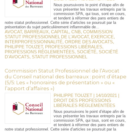
Nous poursuivons le point d’étape afin de
vous présenter les travaux entrepris par la
commission SPA, qui tous, sont en cours,
et tendent à réformer des pans entiers de
notre statut professionnel. Cette série d’articles se poursuit par la
présentation du sujet particulièrement inflammable de...
AVOCAT
,
BARREAUX
,
CAPITAL
,
CNB
,
COMMISSION
STATUT PROFESSIONNEL DE L'AVOCAT
,
EXERCICE
,
INTERPROFESSIONNALITÉ
,
ORDRE DES AVOCATS
,
PHILIPPE TOUZET
,
PROFESSIONS LIBÉRALES
,
PROFESSIONS RÈGLEMENTÉES
,
SOCIÉTÉ
,
SOCIÉTÉ
D'AVOCATS
,
STATUT PROFESSIONNEL
Commission Statut Professionnel de l’Avocat
du Conseil national des barreaux : point d’étape
(5/5: Les « honoraires de présentation » ou «
l’apport d’affaires »)
PHILIPPE TOUZET | 14/10/2021
|
DROIT DES PROFESSIONS
LIBÉRALES RÉGLEMENTÉES
Nous poursuivons le point d’étape afin de
vous présenter les travaux entrepris par la
commission SPA, qui tous, sont en cours,
et tendent à réformer des pans entiers de
notre statut professionnel. Cette série d’articles se poursuit par la