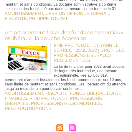
montant et sans conditions. La doctrine administrative a confirmé
l’inclusion des fonds libéraux dans la mesure qui se termine le 31...
AMORTISSEMENT
,
CESSION DE FONDS LIBÉRAL
,
FISCALITÉ
,
PHILIPPE TOUZET
Amortissement fiscal des fonds commerciaux
et libéraux : la douche écossaise
PHILIPPE TOUZET ET YANN LE
SERREC | 09/09/2022
|
DROIT DES
PROFESSIONS LIBÉRALES
RÉGLEMENTÉES
La loi de finances pour 2022 avait adopté,
de façon très inattendue, une mesure
exceptionnelle, liée au Covid19,
permettant d’amortir fiscalement les fonds commerciaux, sur 10 ans,
sans limite de montant et sans conditions. Les libéraux ont dû attendre
jusqu’au mois de juin pour se voir confirmer...
AMORTISSEMENT
,
FISCALITÉ
,
FONDS LIBÉRAL
,
LOI DE
FINANCES
,
PHILIPPE TOUZET
,
PROFESSIONS
LIBÉRALES
,
PROFESSIONS RÈGLEMENTÉES
,
RESTRUCTURATIONS