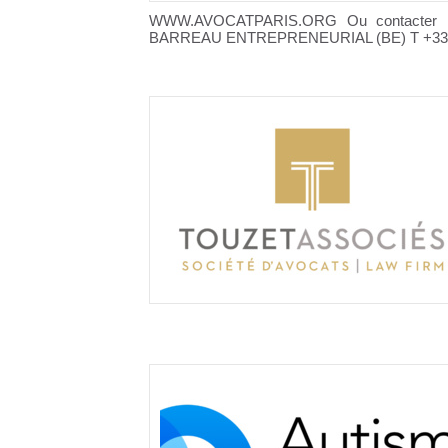
WWW.AVOCATPARIS.ORG Ou contacter Ma
BARREAU ENTREPRENEURIAL (BE) T +33 1