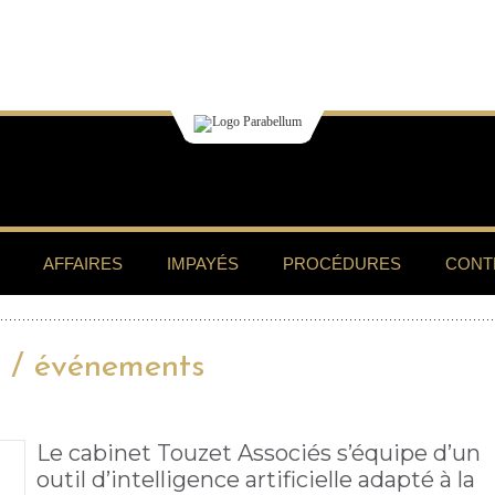
AFFAIRES
IMPAYÉS
PROCÉDURES
CONT
s / événements
​Le cabinet Touzet Associés s’équipe d’un
outil d’intelligence artificielle adapté à la