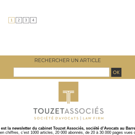
1
2
3
4
RECHERCHER UN ARTICLE
est la newsletter du cabinet Touzet Associés, société d’Avocats au Barr
en chiffres, c’est 1000 articles, 20 000 abonnés, de 20 à 30.000 pages vues