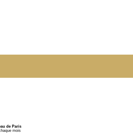
eau de Paris
 chaque mois