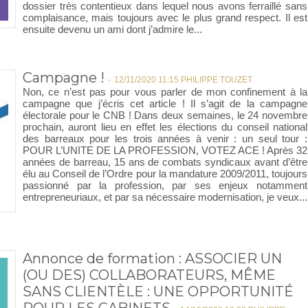
dossier très contentieux dans lequel nous avons ferraillé sans
complaisance, mais toujours avec le plus grand respect. Il est
ensuite devenu un ami dont j’admire le...
Campagne !
-
12/11/2020 11:15 PHILIPPE TOUZET
Non, ce n’est pas pour vous parler de mon confinement à la
campagne que j’écris cet article ! Il s’agit de la campagne
électorale pour le CNB ! Dans deux semaines, le 24 novembre
prochain, auront lieu en effet les élections du conseil national
des barreaux pour les trois années à venir : un seul tour :
POUR L’UNITE DE LA PROFESSION, VOTEZ ACE ! Après 32
années de barreau, 15 ans de combats syndicaux avant d’être
élu au Conseil de l’Ordre pour la mandature 2009/2011, toujours
passionné par la profession, par ses enjeux notamment
entrepreneuriaux, et par sa nécessaire modernisation, je veux...
Annonce de formation : ASSOCIER UN
(OU DES) COLLABORATEURS, MÊME
SANS CLIENTÈLE : UNE OPPORTUNITÉ