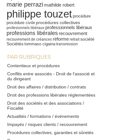
marie perrazi
mathilde robert
philippe touzet
procédure
procédures collectives
procédure civile
professionnels libéraux
profesionnels libéraux
professions libérales
recouvrement
réforme
société
recouvrement de créances
retrait
Sociétés
tommaso cigaina
transmission
PAR RUBRIQUES
Contentieux et procédures
Conflits entre associés - Droit de l'associé et
du dirigeant
Droit des affaires / distribution / contrats
Droit des professions libérales réglementées
Droit des sociétés et des associations /
Fiscalité
Actualités / formations / événements
Impayés / risques clients / recouvrement
Procédures collectives, garanties et sûretés