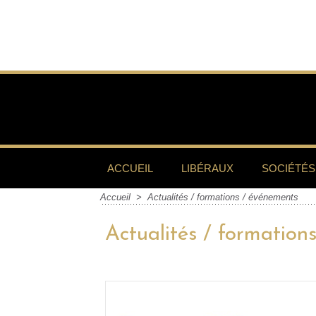
ACCUEIL
LIBÉRAUX
SOCIÉTÉS
Accueil
>
Actualités / formations / événements
Actualités / formation