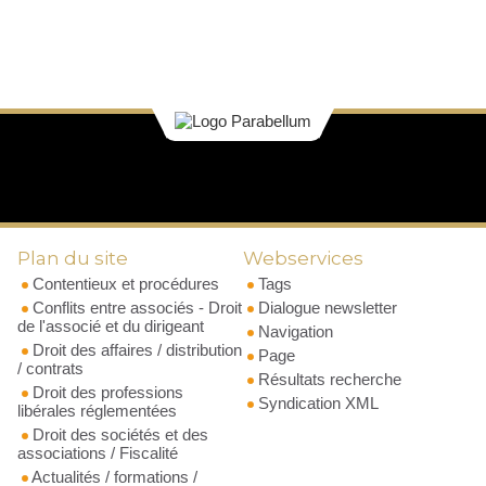
Plan du site
Webservices
Contentieux et procédures
Tags
Conflits entre associés - Droit
Dialogue newsletter
de l'associé et du dirigeant
Navigation
Droit des affaires / distribution
Page
/ contrats
Résultats recherche
Droit des professions
Syndication XML
libérales réglementées
Droit des sociétés et des
associations / Fiscalité
Actualités / formations /