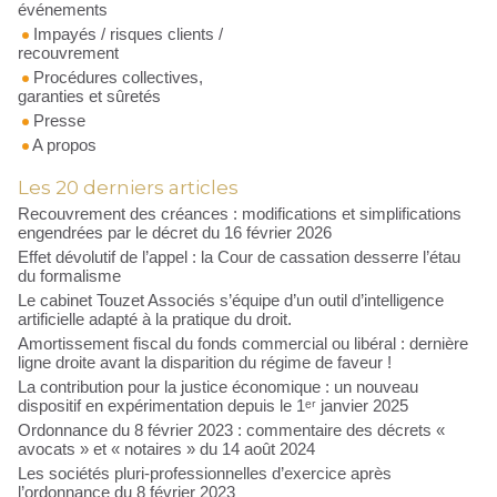
événements
Impayés / risques clients /
recouvrement
Procédures collectives,
garanties et sûretés
Presse
A propos
Les 20 derniers articles
Recouvrement des créances : modifications et simplifications
engendrées par le décret du 16 février 2026
Effet dévolutif de l’appel : la Cour de cassation desserre l’étau
du formalisme
​Le cabinet Touzet Associés s’équipe d’un outil d’intelligence
artificielle adapté à la pratique du droit.
Amortissement fiscal du fonds commercial ou libéral : dernière
ligne droite avant la disparition du régime de faveur !
La contribution pour la justice économique : un nouveau
dispositif en expérimentation depuis le 1ᵉʳ janvier 2025
Ordonnance du 8 février 2023 : commentaire des décrets «
avocats » et « notaires » du 14 août 2024
Les sociétés pluri-professionnelles d’exercice après
l’ordonnance du 8 février 2023