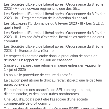
Les Sociétés d’Exercice Libéral après l’Ordonnance du 8 février
2023 - V - Le nouveau régime juridique des SEL
Les Sociétés d’Exercice Libéral après l’Ordonnance du 8 février
2023 - IV – Réglementation de la détention du capital
Les SEL après l’Ordonnance du 8 février 2023 - III - Les SEDC,
quel intérêt … ?
Les Sociétés d’Exercice Libéral après l’Ordonnance du 8 février
2023 - II - Les sociétés d'exercice libéral et les sociétés de droit
commun
Les Sociétés d’Exercice Libéral après l’Ordonnance du 8 février
2023 - I - Genèse de la réforme
Le respect du contradictoire dans la production de notes en
délibéré : un rappel de la Cour de cassation
Saisie sur salaire : une réforme majeure entrera en vigueur le
1ᵉʳ juillet 2025
La nouvelle procédure de césure du procès
La caution peut utiliser le droit au retrait litigieux que le débiteur
aurait pu exercer.
Rémunérations des associés de SEL : un régime strict,
discriminatoire, et des incertitudes nombreuses
Une SEL d’avocats peut être l’associée d’une société
commerciale de droit commun
Taxation des dividendes distribués à une SPFPL : une solution