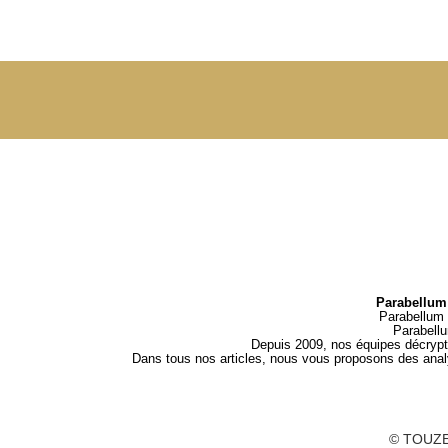
Parabellum 
Parabellum 
Parabell
Depuis 2009, nos équipes décrypten
Dans tous nos articles, nous vous proposons des analys
© TOUZE