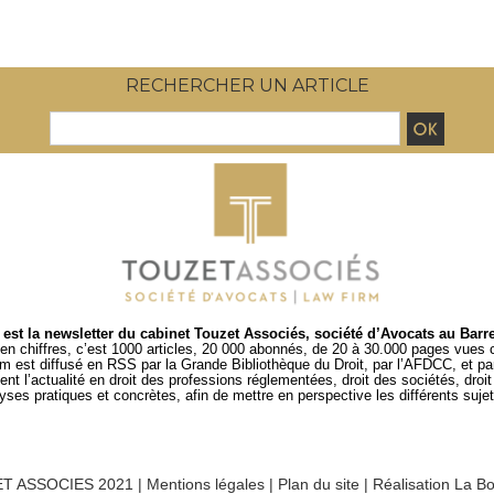
RECHERCHER UN ARTICLE
est la newsletter du cabinet Touzet Associés, société d’Avocats au Barr
en chiffres, c’est 1000 articles, 20 000 abonnés, de 20 à 30.000 pages vues
um est diffusé en RSS par
la Grande Bibliothèque du Droit
, par l’
AFDCC
, et p
t l’actualité en droit des professions réglementées, droit des sociétés, droit d
es pratiques et concrètes, afin de mettre en perspective les différents sujets
T ASSOCIES 2021 |
Mentions légales
|
Plan du site
|
Réalisation La Bo