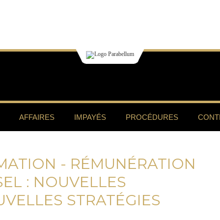
AFFAIRES
IMPAYÉS
PROCÉDURES
CONT
ATION - RÉMUNÉRATION
SEL : NOUVELLES
UVELLES STRATÉGIES