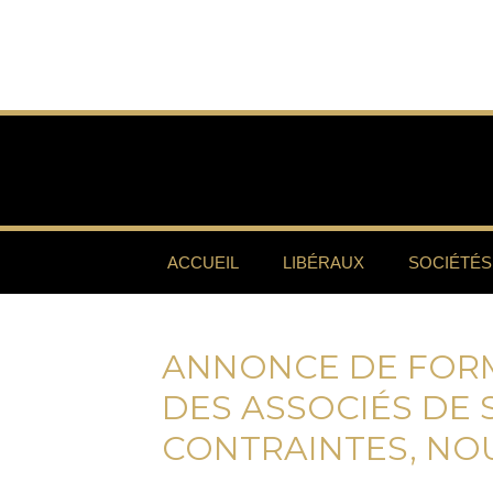
ACCUEIL
LIBÉRAUX
SOCIÉTÉS
ANNONCE DE FORM
DES ASSOCIÉS DE 
CONTRAINTES, NO