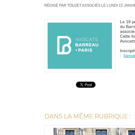
RÉDIGÉ PAR TOUZET ASSOCIÉS LE LUNDI 15 JANVI
Le 18 j
du Barr
associé
Cette fo
Avocats
Inscript
:
barrea
DANS LA MÊME RUBRIQUE :