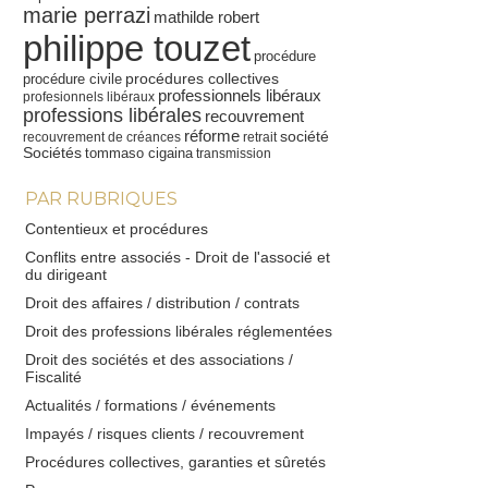
marie perrazi
mathilde robert
philippe touzet
procédure
procédures collectives
procédure civile
professionnels libéraux
profesionnels libéraux
professions libérales
recouvrement
réforme
société
recouvrement de créances
retrait
Sociétés
tommaso cigaina
transmission
PAR RUBRIQUES
Contentieux et procédures
Conflits entre associés - Droit de l'associé et
du dirigeant
Droit des affaires / distribution / contrats
Droit des professions libérales réglementées
Droit des sociétés et des associations /
Fiscalité
Actualités / formations / événements
Impayés / risques clients / recouvrement
Procédures collectives, garanties et sûretés