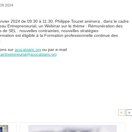
ER 2024
anvier 2024 de 09:30 à 11:30, Philippe Touzet animera , dans le cadre
eau Entrepreneurial, un Webinar sur le thème : Rémunération des
s de SEL : nouvelles contraintes, nouvelles stratégies
rmation est éligible à la Formation professionnelle continue des
.
ions sur
ou par e-mail
avocatparis.org
uentrepreneurial@avocatparis.org
<
>