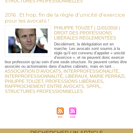
STRUCTURES PROFESSIONNELLES
2016 : Et hop, fin de la règle d’unicité d’exercice
pour les avocats !
PHILIPPE TOUZET | 11/01/2016
|
DROIT DES PROFESSIONS
LIBÉRALES RÉGLEMENTÉES
Décidément, la dérégulation est en
marche. Les avocats sont soumis à la
règle qu’il est convenu d’appeler « unicité
d’exercice », et ne peuvent donc exercer
leur profession qu’au sein d’une seule structure. Ils peuvent certes être
associés ou actionnaires dans d’autres cabinets, mais en tant...
ASSOCIATION D'AVOCATS
,
INTERPROFESSIONALITÉ
,
INTERPROFESSIONNALITÉ
,
LIBÉRAUX
,
MARIE PERRAZI
,
PHILIPPE TOUZET
,
PROFESSIONS LIBÉRALES
,
RAPPROCHEMENT ENTRE AVOCATS
,
SPFPL
,
STRUCTURES PROFESSIONNELLES