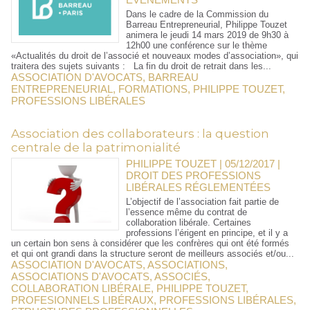
Dans le cadre de la Commission du
Barreau Entrepreneurial, Philippe Touzet
animera le jeudi 14 mars 2019 de 9h30 à
12h00 une conférence sur le thème
«Actualités du droit de l’associé et nouveaux modes d’association», qui
traitera des sujets suivants : La fin du droit de retrait dans les...
ASSOCIATION D'AVOCATS
,
BARREAU
ENTREPRENEURIAL
,
FORMATIONS
,
PHILIPPE TOUZET
,
PROFESSIONS LIBÉRALES
Association des collaborateurs : la question
centrale de la patrimonialité
PHILIPPE TOUZET | 05/12/2017
|
DROIT DES PROFESSIONS
LIBÉRALES RÉGLEMENTÉES
L’objectif de l’association fait partie de
l’essence même du contrat de
collaboration libérale. Certaines
professions l’érigent en principe, et il y a
un certain bon sens à considérer que les confrères qui ont été formés
et qui ont grandi dans la structure seront de meilleurs associés et/ou...
ASSOCIATION D'AVOCATS
,
ASSOCIATIONS
,
ASSOCIATIONS D'AVOCATS
,
ASSOCIÉS
,
COLLABORATION LIBÉRALE
,
PHILIPPE TOUZET
,
PROFESIONNELS LIBÉRAUX
,
PROFESSIONS LIBÉRALES
,