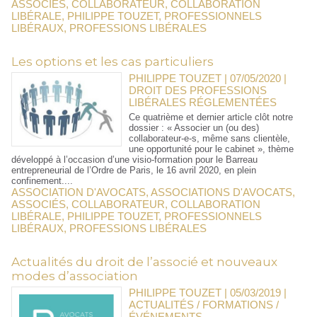
ASSOCIÉS
,
COLLABORATEUR
,
COLLABORATION
LIBÉRALE
,
PHILIPPE TOUZET
,
PROFESSIONNELS
LIBÉRAUX
,
PROFESSIONS LIBÉRALES
Les options et les cas particuliers
PHILIPPE TOUZET | 07/05/2020
|
DROIT DES PROFESSIONS
LIBÉRALES RÉGLEMENTÉES
Ce quatrième et dernier article clôt notre
dossier : « Associer un (ou des)
collaborateur-e-s, même sans clientèle,
une opportunité pour le cabinet », thème
développé à l’occasion d’une visio-formation pour le Barreau
entrepreneurial de l’Ordre de Paris, le 16 avril 2020, en plein
confinement....
ASSOCIATION D'AVOCATS
,
ASSOCIATIONS D'AVOCATS
,
ASSOCIÉS
,
COLLABORATEUR
,
COLLABORATION
LIBÉRALE
,
PHILIPPE TOUZET
,
PROFESSIONNELS
LIBÉRAUX
,
PROFESSIONS LIBÉRALES
Actualités du droit de l’associé et nouveaux
modes d’association
PHILIPPE TOUZET | 05/03/2019
|
ACTUALITÉS / FORMATIONS /
ÉVÉNEMENTS