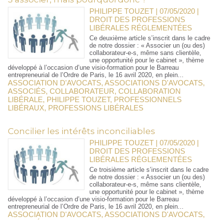
PHILIPPE TOUZET | 07/05/2020
|
DROIT DES PROFESSIONS
LIBÉRALES RÉGLEMENTÉES
Ce deuxième article s’inscrit dans le cadre
de notre dossier : « Associer un (ou des)
collaborateur-e-s, même sans clientèle,
une opportunité pour le cabinet », thème
développé à l’occasion d’une visio-formation pour le Barreau
entrepreneurial de l’Ordre de Paris, le 16 avril 2020, en plein...
ASSOCIATION D'AVOCATS
,
ASSOCIATIONS D'AVOCATS
,
ASSOCIÉS
,
COLLABORATEUR
,
COLLABORATION
LIBÉRALE
,
PHILIPPE TOUZET
,
PROFESSIONNELS
LIBÉRAUX
,
PROFESSIONS LIBÉRALES
Concilier les intérêts inconciliables
PHILIPPE TOUZET | 07/05/2020
|
DROIT DES PROFESSIONS
LIBÉRALES RÉGLEMENTÉES
Ce troisième article s’inscrit dans le cadre
de notre dossier : « Associer un (ou des)
collaborateur-e-s, même sans clientèle,
une opportunité pour le cabinet », thème
développé à l’occasion d’une visio-formation pour le Barreau
entrepreneurial de l’Ordre de Paris, le 16 avril 2020, en plein...
ASSOCIATION D'AVOCATS
,
ASSOCIATIONS D'AVOCATS
,