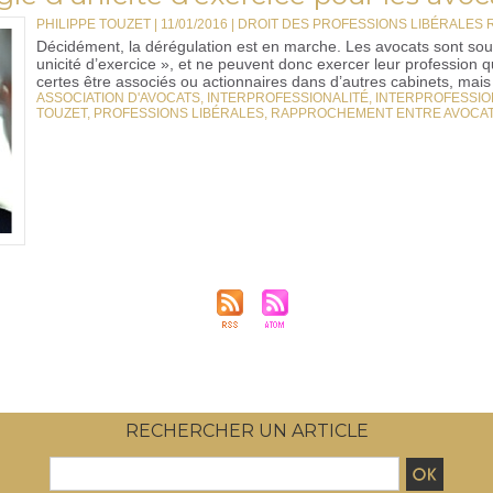
PHILIPPE TOUZET | 11/01/2016
|
DROIT DES PROFESSIONS LIBÉRALES
Décidément, la dérégulation est en marche. Les avocats sont soum
unicité d’exercice », et ne peuvent donc exercer leur profession q
certes être associés ou actionnaires dans d’autres cabinets, mais 
ASSOCIATION D'AVOCATS
,
INTERPROFESSIONALITÉ
,
INTERPROFESSIO
TOUZET
,
PROFESSIONS LIBÉRALES
,
RAPPROCHEMENT ENTRE AVOCA
RECHERCHER UN ARTICLE