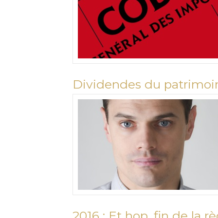
Dividendes du patrimoine 
2016 : Et hop, fin de la r