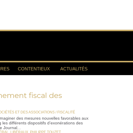
RES
CONTENTIEUX
ACTUALITÉS
nnement fiscal des
CIÉTÉS ET DES ASSOCIATIONS / FISCALITÉ
’imaginer des mesures nouvelles favorables aux
 les différents dispositifs d’exonérations des
e Journal...
ÉRAL
,
LIBÉRAUX
,
PHILIPPE TOUZET
,