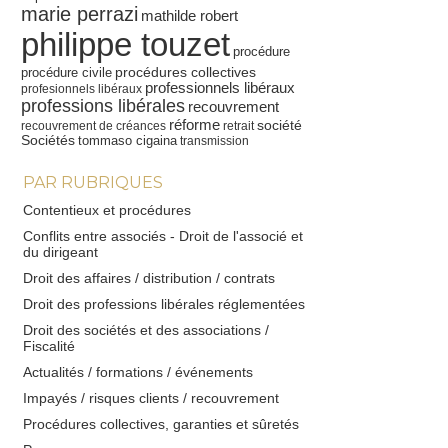
marie perrazi
mathilde robert
philippe touzet
procédure
procédures collectives
procédure civile
professionnels libéraux
profesionnels libéraux
professions libérales
recouvrement
réforme
société
recouvrement de créances
retrait
Sociétés
tommaso cigaina
transmission
PAR RUBRIQUES
Contentieux et procédures
Conflits entre associés - Droit de l'associé et
du dirigeant
Droit des affaires / distribution / contrats
Droit des professions libérales réglementées
Droit des sociétés et des associations /
Fiscalité
Actualités / formations / événements
Impayés / risques clients / recouvrement
Procédures collectives, garanties et sûretés