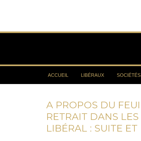
ACCUEIL
LIBÉRAUX
SOCIÉTÉS
A PROPOS DU FEU
RETRAIT DANS LES
LIBÉRAL : SUITE ET 