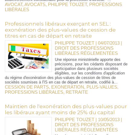
AVOCAT
,
AVOCATS
,
PHILIPPE TOUZET
,
PROFESSIONS
LIBÉRALES
Professionnels libéraux exerçant en SEL :
exonération des plus-values de cession de
titres en cas de départ en retraite
PHILIPPE TOUZET | 04/07/2013
|
DROIT DES PROFESSIONS
LIBÉRALES RÉGLEMENTÉES
Une réponse ministérielle apporte des
précisions, pour les cédants disposant de
participation dans plusieurs sociétés
éligibles, sur les conditions d'application
du régime d'exonération des plus-values de cession de titres de
sociétés soumises à l'IS en cas de départ en retraite, codifié à...
CESSION DE PARTS
,
EXONERATION
,
PLUS-VALUES
,
PROFESSIONS LIBÉRALES
,
RETRAITE
Maintien de l'exonération des plus-values pour
les libéraux ayant moins de 25% du capital
PHILIPPE TOUZET | 10/05/2013
|
DROIT DES PROFESSIONS
LIBÉRALES RÉGLEMENTÉES