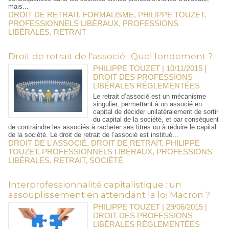
mais...
DROIT DE RETRAIT
,
FORMALISME
,
PHILIPPE TOUZET
,
PROFESSIONNELS LIBÉRAUX
,
PROFESSIONS
LIBÉRALES
,
RETRAIT
Droit de retrait de l'associé : Quel fondement ?
PHILIPPE TOUZET | 10/11/2015
|
DROIT DES PROFESSIONS
LIBÉRALES RÉGLEMENTÉES
Le retrait d’associé est un mécanisme
singulier, permettant à un associé en
capital de décider unilatéralement de sortir
du capital de la société, et par conséquent
de contraindre les associés à racheter ses titres ou à réduire le capital
de la société. Le droit de retrait de l’associé est institué...
DROIT DE L'ASSOCIÉ
,
DROIT DE RETRAIT
,
PHILIPPE
TOUZET
,
PROFESSIONNELS LIBÉRAUX
,
PROFESSIONS
LIBÉRALES
,
RETRAIT
,
SOCIÉTÉ
Interprofessionnalité capitalistique : un
assouplissement en attendant la loi Macron ?
PHILIPPE TOUZET | 29/06/2015
|
DROIT DES PROFESSIONS
LIBÉRALES RÉGLEMENTÉES