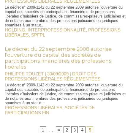
PROFESSIONS LIBÉRALES RÉGLEMENTÉES
Le décret n° 2009-1142 du 22 septembre 2009 autorise l'ouverture du
capital des sociétés de participations financières de professions
libérales d'huissiers de justice, de commissaires-priseurs judiciaires et
de notaires aux membres des professions judiciaires ou juridiques
soumises à un statut...
HOLDING
,
INTERPROFESSIONNALITÉ
,
PROFESSIONS
LIBÉRALES
,
SPFPL
Le décret du 22 septembre 2008 autorise
l'ouverture du capital des sociétés de
participations financières des professions
libérales
PHILIPPE TOUZET | 30/09/2009
|
DROIT DES
PROFESSIONS LIBÉRALES RÉGLEMENTÉES
Le décret n° 2009-1142 du 22 septembre 2009 autorise l'ouverture du
capital des sociétés de participations financières de professions
libérales d'huissiers de justice, de commissaires-priseurs judiciaires et
de notaires aux membres des professions judiciaires ou juridiques
soumises à un statut...
PROFESSIONS LIBÉRALES
,
SOCIÉTÉS DE
PARTICIPATIONS FIN
1
...
«
2
3
4
5