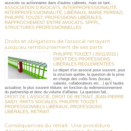
associés ou actionnaires dans d’autres cabinets, mais en tant...
ASSOCIATION D'AVOCATS
,
INTERPROFESSIONALITÉ
,
INTERPROFESSIONNALITÉ
,
LIBÉRAUX
,
MARIE PERRAZI
,
PHILIPPE TOUZET
,
PROFESSIONS LIBÉRALES
,
RAPPROCHEMENT ENTRE AVOCATS
,
SPFPL
,
STRUCTURES PROFESSIONNELLES
Droits et obligations de l'associé retrayant
jusqu'au remboursement de ses parts
PHILIPPE TOUZET | 20/11/2015
|
DROIT DES PROFESSIONS
LIBÉRALES RÉGLEMENTÉES
Le départ d’un associé pose souvent, pour
la structure quittée, la question de la prise
en charge des coûts fixes (locaux,
salariés, collaborateurs etc…) qu’il faudra
actualiser, le plus souvent réduire, en fonction du redimensionnement
du partnership et donc du volume d’affaires. La question fait...
DROIT DE L'ASSOCIÉ
,
DROIT DE RETRAIT
,
JEAN-PIERRE
SAIDY
,
PARTS SOCIALES
,
PHILIPPE TOUZET
,
PROFESSIONNELS LIBÉRAUX
,
PROFESSIONS
LIBÉRALES
,
RETRAIT
Conséquences du retrait : Une procédure