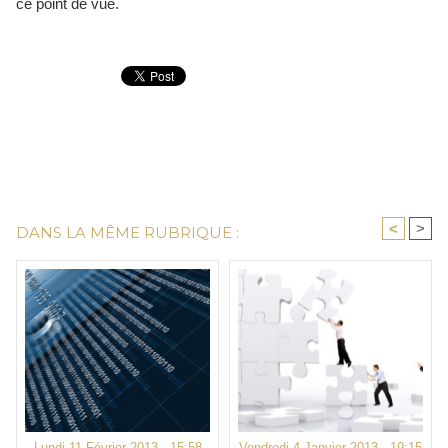
ce point de vue.
<
>
DANS LA MÊME RUBRIQUE :
Lundi 11 Février 2013 - 15:58
Vendredi 4 Janvier 2013 - 19:15