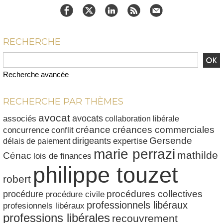
RECHERCHE
Recherche avancée
RECHERCHE PAR THÈMES
avocat
avocats
associés
collaboration libérale
créances commerciales
créance
conflit
concurrence
dirigeants
Gersende
délais de paiement
expertise
marie perrazi
mathilde
Cénac
lois de finances
philippe touzet
robert
procédures collectives
procédure
procédure civile
professionnels libéraux
profesionnels libéraux
professions libérales
recouvrement