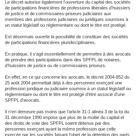
Le décret autorise également l'ouverture du capital des sociétés
de participations financières de professions libérales d'huissiers
de justice et de commissaires-priseurs judiciaires aux
membres des professions judiciaires ou juridiques soumises à
un statut législatif ou réglementaire ou dont le titre est protégé.
Est désormais ouverte la possibilité de constituer des sociétés
de participations financières pluridisciplinaires.
En pratique, il s’agit essentiellement de permettre à des avocats
de prendre des participations dans des SPFPL de notaires,
d’huissiers de justice ou de commissaires priseurs.
En effet, en ce qui concerne les avocats, le décret 2004-852 du
25 août 2004 permettait déjà à des personnes exerçant une
profession juridique ou judiciaire soumise à un statut législatif ou
réglementaire ou dont le titre est protégé d’être associé d’une
SPFPL d’avocats.
Il n’en demeure pas moins que l’article 31-1 alinéa 3 de la loi du
31 décembre 1990 impose que plus de la moitié du capital et
des droits de vote des SPFPL soient détenus par des
personnes exerçant ayant la même profession que celle
exercée par les sociétés faisant l’objet de la détention des parts