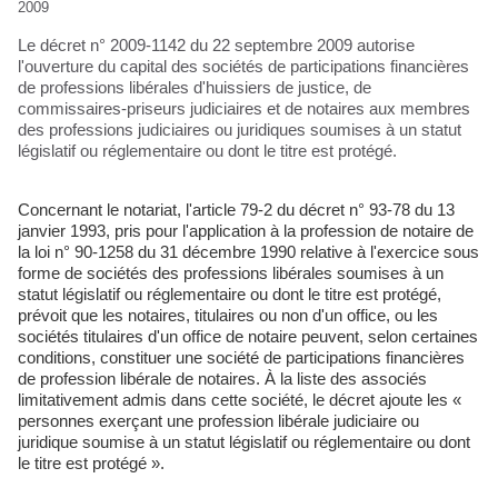
2009
Le décret n° 2009-1142 du 22 septembre 2009 autorise
l'ouverture du capital des sociétés de participations financières
de professions libérales d'huissiers de justice, de
commissaires-priseurs judiciaires et de notaires aux membres
des professions judiciaires ou juridiques soumises à un statut
législatif ou réglementaire ou dont le titre est protégé.
Concernant le notariat, l'article 79-2 du décret n° 93-78 du 13
janvier 1993, pris pour l'application à la profession de notaire de
la loi n° 90-1258 du 31 décembre 1990 relative à l'exercice sous
forme de sociétés des professions libérales soumises à un
statut législatif ou réglementaire ou dont le titre est protégé,
prévoit que les notaires, titulaires ou non d'un office, ou les
sociétés titulaires d'un office de notaire peuvent, selon certaines
conditions, constituer une société de participations financières
de profession libérale de notaires. À la liste des associés
limitativement admis dans cette société, le décret ajoute les «
personnes exerçant une profession libérale judiciaire ou
juridique soumise à un statut législatif ou réglementaire ou dont
le titre est protégé ».