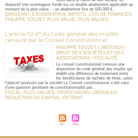
dispositif très avantageux fondé sur un double abattement applicable au
montant de la plus-value : - un abattement fixe de 500.000 €...
DIRIGEANT
,
EXONERATION
,
IMPÔTS
,
LOIS DE FINANCES
,
PHILIPPE TOUZET
,
PLUS VALUE
,
PLUS VALUES
L’article 112-6° du Code général des impôts
censuré par le Conseil Constitutionnel
PHILIPPE TOUZET | 28/07/2014
|
DROIT DES SOCIÉTÉS ET DES
ASSOCIATIONS / FISCALITÉ
Le conseil constitutionnel censure une
disposition du code général des impôts qui
établit une différence de traitement entre
les bénéficiaires de rachats de titres, selon
l’objectif poursuivi par la société Le Conseil constitutionnel a été saisi
d’une question prioritaire de constitutionnalité par...
FISCAL
,
PLUS VALUES
,
PROFESSIONS LIBÉRALES
,
RÉDUCTION DE CAPITAL
,
RETRAIT