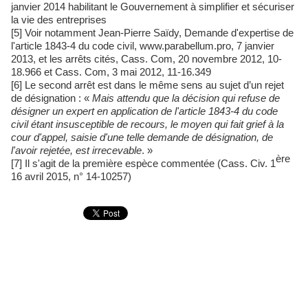
janvier 2014 habilitant le Gouvernement à simplifier et sécuriser
la vie des entreprises
[5] Voir notamment Jean-Pierre Saïdy, Demande d'expertise de
l'article 1843-4 du code civil, www.parabellum.pro, 7 janvier
2013, et les arrêts cités, Cass. Com, 20 novembre 2012, 10-
18.966 et Cass. Com, 3 mai 2012, 11-16.349
[6] Le second arrêt est dans le même sens au sujet d’un rejet
de désignation : «
Mais attendu que la décision qui refuse de
désigner un expert en application de l'article 1843-4 du code
civil étant insusceptible de recours, le moyen qui fait grief à la
cour d'appel, saisie d'une telle demande de désignation, de
l'avoir rejetée, est irrecevable
. »
ère
[7] Il s'agit de la première espèce commentée (Cass. Civ. 1
16 avril 2015, n° 14-10257)