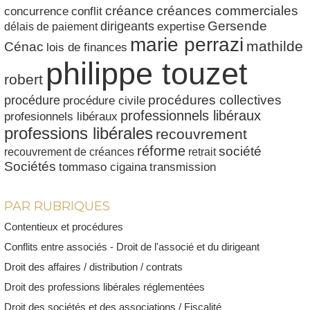
créances commerciales
créance
conflit
concurrence
dirigeants
Gersende
délais de paiement
expertise
marie perrazi
mathilde
Cénac
lois de finances
philippe touzet
robert
procédures collectives
procédure
procédure civile
professionnels libéraux
profesionnels libéraux
professions libérales
recouvrement
réforme
société
recouvrement de créances
retrait
Sociétés
tommaso cigaina
transmission
PAR RUBRIQUES
Contentieux et procédures
Conflits entre associés - Droit de l'associé et du dirigeant
Droit des affaires / distribution / contrats
Droit des professions libérales réglementées
Droit des sociétés et des associations / Fiscalité