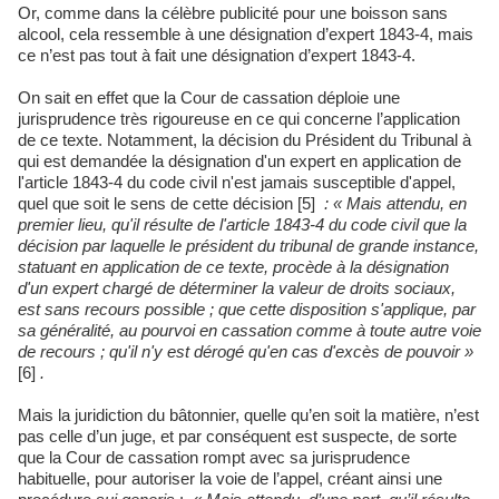
Or, comme dans la célèbre publicité pour une boisson sans
alcool, cela ressemble à une désignation d’expert 1843-4, mais
ce n’est pas tout à fait une désignation d’expert 1843-4.
On sait en effet que la Cour de cassation déploie une
jurisprudence très rigoureuse en ce qui concerne l’application
de ce texte. Notamment, la décision du Président du Tribunal à
qui est demandée la désignation d'un expert en application de
l'article 1843-4 du code civil n'est jamais susceptible d'appel,
quel que soit le sens de cette décision [5]
: « Mais attendu, en
premier lieu, qu'il résulte de l'article 1843-4 du code civil que la
décision par laquelle le président du tribunal de grande instance,
statuant en application de ce texte, procède à la désignation
d'un expert chargé de déterminer la valeur de droits sociaux,
est sans recours possible ; que cette disposition s'applique, par
sa généralité, au pourvoi en cassation comme à toute autre voie
de recours ; qu'il n'y est dérogé qu'en cas d'excès de pouvoir »
[6]
.
Mais la juridiction du bâtonnier, quelle qu’en soit la matière, n’est
pas celle d’un juge, et par conséquent est suspecte, de sorte
que la Cour de cassation rompt avec sa jurisprudence
habituelle, pour autoriser la voie de l’appel, créant ainsi une