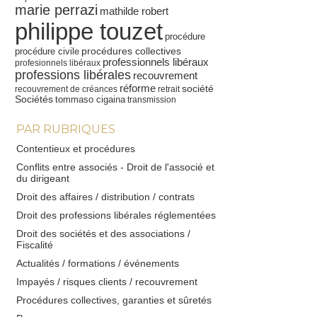
marie perrazi
mathilde robert
philippe touzet
procédure
procédures collectives
procédure civile
professionnels libéraux
profesionnels libéraux
professions libérales
recouvrement
réforme
société
recouvrement de créances
retrait
Sociétés
tommaso cigaina
transmission
PAR RUBRIQUES
Contentieux et procédures
Conflits entre associés - Droit de l'associé et
du dirigeant
Droit des affaires / distribution / contrats
Droit des professions libérales réglementées
Droit des sociétés et des associations /
Fiscalité
Actualités / formations / événements
Impayés / risques clients / recouvrement
Procédures collectives, garanties et sûretés