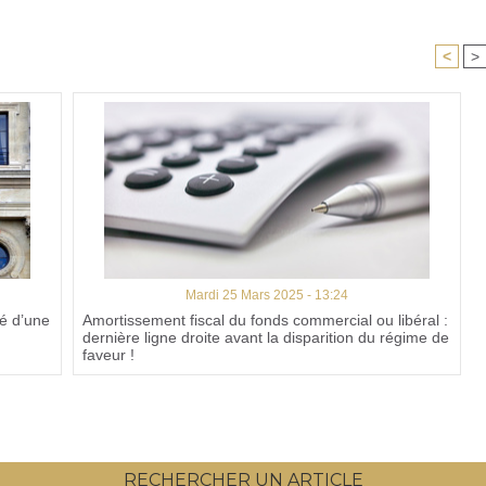
<
>
Mardi 25 Mars 2025 - 13:24
cé d’une
Amortissement fiscal du fonds commercial ou libéral :
dernière ligne droite avant la disparition du régime de
faveur !
RECHERCHER UN ARTICLE