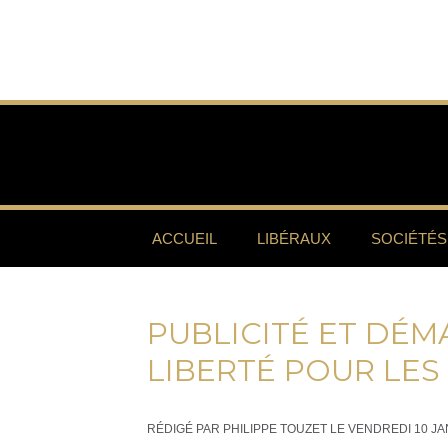
ACCUEIL
LIBÉRAUX
SOCIÉTÉS
PUBLICITÉ ET DÉM
LIBERTÉ POUR LES
RÉDIGÉ PAR PHILIPPE TOUZET LE VENDREDI 10 JA