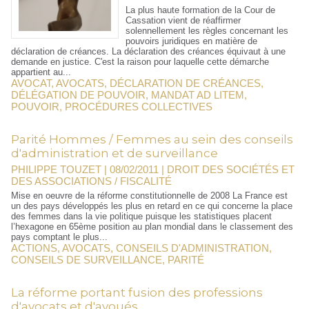
La plus haute formation de la Cour de
Cassation vient de réaffirmer
solennellement les règles concernant les
pouvoirs juridiques en matière de
déclaration de créances. La déclaration des créances équivaut à une
demande en justice. C'est la raison pour laquelle cette démarche
appartient au...
AVOCAT
,
AVOCATS
,
DÉCLARATION DE CRÉANCES
,
DÉLÉGATION DE POUVOIR
,
MANDAT AD LITEM
,
POUVOIR
,
PROCÉDURES COLLECTIVES
Parité Hommes / Femmes au sein des conseils
d'administration et de surveillance
PHILIPPE TOUZET | 08/02/2011
|
DROIT DES SOCIÉTÉS ET
DES ASSOCIATIONS / FISCALITÉ
Mise en oeuvre de la réforme constitutionnelle de 2008 La France est
un des pays développés les plus en retard en ce qui concerne la place
des femmes dans la vie politique puisque les statistiques placent
l’hexagone en 65ème position au plan mondial dans le classement des
pays comptant le plus...
ACTIONS
,
AVOCATS
,
CONSEILS D'ADMINISTRATION
,
CONSEILS DE SURVEILLANCE
,
PARITÉ
La réforme portant fusion des professions
d'avocats et d'avoués