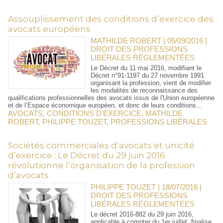
Assouplissement des conditions d’exercice des
avocats européens
MATHILDE ROBERT | 05/09/2016
|
DROIT DES PROFESSIONS
LIBÉRALES RÉGLEMENTÉES
Le Décret du 11 mai 2016, modifiant le
Décret n°91-1197 du 27 novembre 1991
organisant la profession, vient de modifier
les modalités de reconnaissance des
qualifications professionnelles des avocats issus de l'Union européenne
et de l’Espace économique européen, et donc de leurs conditions...
AVOCATS
,
CONDITIONS D'EXERCICE
,
MATHILDE
ROBERT
,
PHILIPPE TOUZET
,
PROFESSIONS LIBÉRALES
Sociétés commerciales d’avocats et unicité
d’exercice : Le Décret du 29 juin 2016
révolutionne l’organisation de la profession
d’avocats
PHILIPPE TOUZET | 18/07/2016
|
DROIT DES PROFESSIONS
LIBÉRALES RÉGLEMENTÉES
Le décret 2016-882 du 29 juin 2016,
applicable à compter du 1er juillet, finalise