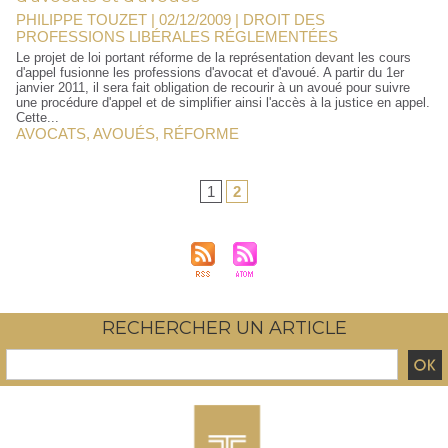
PHILIPPE TOUZET | 02/12/2009
|
DROIT DES
PROFESSIONS LIBÉRALES RÉGLEMENTÉES
Le projet de loi portant réforme de la représentation devant les cours
d'appel fusionne les professions d'avocat et d'avoué. A partir du 1er
janvier 2011, il sera fait obligation de recourir à un avoué pour suivre
une procédure d'appel et de simplifier ainsi l'accès à la justice en appel.
Cette...
AVOCATS
,
AVOUÉS
,
RÉFORME
1
2
RECHERCHER UN ARTICLE