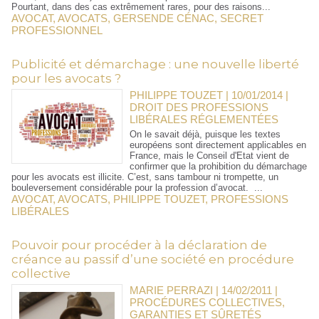
Pourtant, dans des cas extrêmement rares, pour des raisons...
AVOCAT
,
AVOCATS
,
GERSENDE CÉNAC
,
SECRET
PROFESSIONNEL
Publicité et démarchage : une nouvelle liberté
pour les avocats ?
PHILIPPE TOUZET | 10/01/2014
|
DROIT DES PROFESSIONS
LIBÉRALES RÉGLEMENTÉES
On le savait déjà, puisque les textes
européens sont directement applicables en
France, mais le Conseil d'Etat vient de
confirmer que la prohibition du démarchage
pour les avocats est illicite. C’est, sans tambour ni trompette, un
bouleversement considérable pour la profession d’avocat. ...
AVOCAT
,
AVOCATS
,
PHILIPPE TOUZET
,
PROFESSIONS
LIBÉRALES
Pouvoir pour procéder à la déclaration de
créance au passif d’une société en procédure
collective
MARIE PERRAZI | 14/02/2011
|
PROCÉDURES COLLECTIVES,
GARANTIES ET SÛRETÉS