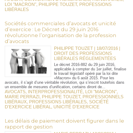
LOI "MACRON"
,
PHILIPPE TOUZET
,
PROFESSIONS
LIBÉRALES
Sociétés commerciales d’avocats et unicité
d’exercice : Le Décret du 29 juin 2016
révolutionne l’organisation de la profession
d’avocats
PHILIPPE TOUZET | 18/07/2016
|
DROIT DES PROFESSIONS
LIBÉRALES RÉGLEMENTÉES
Le décret 2016-882 du 29 juin 2016,
applicable à compter du 1er juillet, finalise
le travail législatif opéré par la loi dite
«Macron» du 6 août 2015. Pour les
avocats, il s’agit d’une véritable révolution, qui s’inscrit toutefois dans
un ensemble de mesures d’unification, certains diront de...
AVOCATS
,
INTERPROFESSIONALITÉ
,
LOI "MACRON"
,
MARIE PERRAZI
,
PHILIPPE TOUZET
,
PROFESSIONNELS
LIBÉRAUX
,
PROFESSIONS LIBÉRALES
,
SOCIÉTÉ
D'EXERCICE LIBÉRAL
,
UNICITÉ D'EXERCICE
Les délais de paiement doivent figurer dans le
rapport de gestion