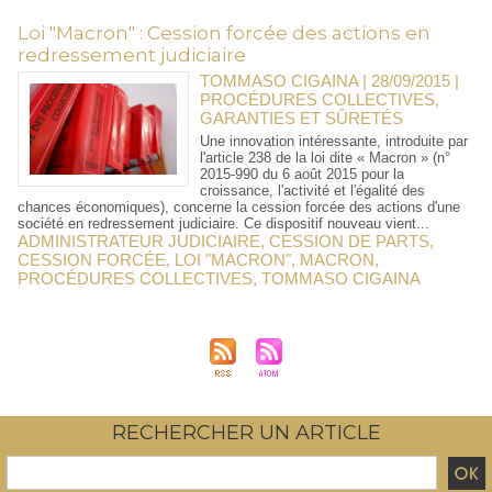
Loi "Macron" : Cession forcée des actions en
redressement judiciaire
TOMMASO CIGAINA | 28/09/2015
|
PROCÉDURES COLLECTIVES,
GARANTIES ET SÛRETÉS
Une innovation intéressante, introduite par
l'article 238 de la loi dite « Macron » (n°
2015-990 du 6 août 2015 pour la
croissance, l'activité et l'égalité des
chances économiques), concerne la cession forcée des actions d'une
société en redressement judiciaire. Ce dispositif nouveau vient...
ADMINISTRATEUR JUDICIAIRE
,
CESSION DE PARTS
,
CESSION FORCÉE
,
LOI "MACRON"
,
MACRON
,
PROCÉDURES COLLECTIVES
,
TOMMASO CIGAINA
RECHERCHER UN ARTICLE