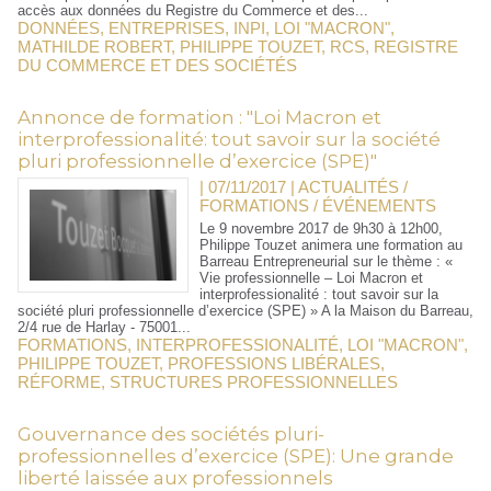
accès aux données du Registre du Commerce et des...
DONNÉES
,
ENTREPRISES
,
INPI
,
LOI "MACRON"
,
MATHILDE ROBERT
,
PHILIPPE TOUZET
,
RCS
,
REGISTRE
DU COMMERCE ET DES SOCIÉTÉS
Annonce de formation : "Loi Macron et
interprofessionalité: tout savoir sur la société
pluri professionnelle d’exercice (SPE)"
| 07/11/2017
|
ACTUALITÉS /
FORMATIONS / ÉVÉNEMENTS
Le 9 novembre 2017 de 9h30 à 12h00,
Philippe Touzet animera une formation au
Barreau Entrepreneurial sur le thème : «
Vie professionnelle – Loi Macron et
interprofessionalité : tout savoir sur la
société pluri professionnelle d’exercice (SPE) » A la Maison du Barreau,
2/4 rue de Harlay - 75001...
FORMATIONS
,
INTERPROFESSIONALITÉ
,
LOI "MACRON"
,
PHILIPPE TOUZET
,
PROFESSIONS LIBÉRALES
,
RÉFORME
,
STRUCTURES PROFESSIONNELLES
Gouvernance des sociétés pluri-
professionnelles d’exercice (SPE): Une grande
liberté laissée aux professionnels