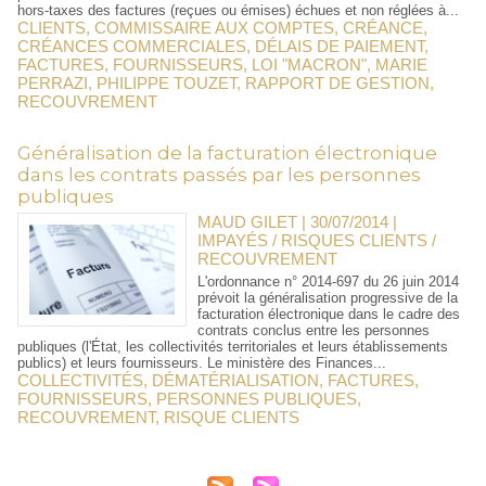
hors-taxes des factures (reçues ou émises) échues et non réglées à...
CLIENTS
,
COMMISSAIRE AUX COMPTES
,
CRÉANCE
,
CRÉANCES COMMERCIALES
,
DÉLAIS DE PAIEMENT
,
FACTURES
,
FOURNISSEURS
,
LOI "MACRON"
,
MARIE
PERRAZI
,
PHILIPPE TOUZET
,
RAPPORT DE GESTION
,
RECOUVREMENT
Généralisation de la facturation électronique
dans les contrats passés par les personnes
publiques
MAUD GILET | 30/07/2014
|
IMPAYÉS / RISQUES CLIENTS /
RECOUVREMENT
L'ordonnance n° 2014-697 du 26 juin 2014
prévoit la généralisation progressive de la
facturation électronique dans le cadre des
contrats conclus entre les personnes
publiques (l'État, les collectivités territoriales et leurs établissements
publics) et leurs fournisseurs. Le ministère des Finances...
COLLECTIVITÉS
,
DÉMATÉRIALISATION
,
FACTURES
,
FOURNISSEURS
,
PERSONNES PUBLIQUES
,
RECOUVREMENT
,
RISQUE CLIENTS