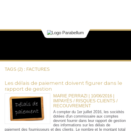
TAGS (2) : FACTURES
Les délais de paiement doivent figurer dans le
rapport de gestion
MARIE PERRAZI | 10/06/2016
|
IMPAYÉS / RISQUES CLIENTS /
RECOUVREMENT
A compter du 1er juillet 2016, les sociétés
dotées d'un commissaire aux comptes
devront fournir dans leur rapport de gestion
des informations sur les délais de
paiement des fournisseurs et des clients. Le nombre et le montant total