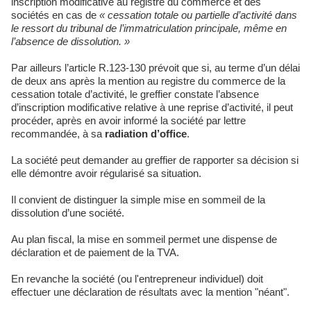
inscription modificative au registre du commerce et des
sociétés en cas de
« cessation totale ou partielle d’activité dans
le ressort du tribunal de l’immatriculation principale, même en
l’absence de dissolution. »
Par ailleurs l’article R.123-130 prévoit que si, au terme d’un délai
de deux ans après la mention au registre du commerce de la
cessation totale d’activité, le greffier constate l’absence
d’inscription modificative relative à une reprise d’activité, il peut
procéder, après en avoir informé la société par lettre
recommandée, à sa
radiation d’office
.
La société peut demander au greffier de rapporter sa décision si
elle démontre avoir régularisé sa situation.
Il convient de distinguer la simple mise en sommeil de la
dissolution d’une société.
Au plan fiscal, la mise en sommeil permet une dispense de
déclaration et de paiement de la TVA.
En revanche la société (ou l'entrepreneur individuel) doit
effectuer une déclaration de résultats avec la mention "néant".