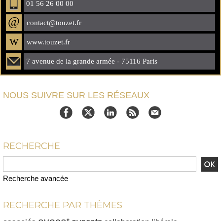
01 56 26 00 00
@
contact@touzet.fr
w
www.touzet.fr
7 avenue de la grande armée - 75116 Paris
NOUS SUIVRE SUR LES RÉSEAUX
RECHERCHE
Recherche avancée
RECHERCHE PAR THÈMES