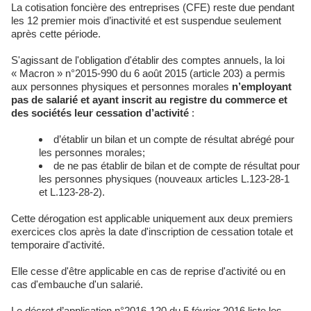
La cotisation foncière des entreprises (CFE) reste due pendant
les 12 premier mois d’inactivité et est suspendue seulement
après cette période.
S'agissant de l'obligation d'établir des comptes annuels, la loi
« Macron » n°2015-990 du 6 août 2015 (article 203) a permis
aux personnes physiques et personnes morales
n’employant
pas de salarié et ayant inscrit au registre du commerce et
des sociétés leur cessation d’activité
:
d’établir un bilan et un compte de résultat abrégé pour
les personnes morales;
de ne pas établir de bilan et de compte de résultat pour
les personnes physiques (nouveaux articles L.123-28-1
et L.123-28-2).
Cette dérogation est applicable uniquement aux deux premiers
exercices clos après la date d'inscription de cessation totale et
temporaire d'activité.
Elle cesse d'être applicable en cas de reprise d'activité ou en
cas d'embauche d'un salarié.
Le décret d’application n°2016-120 du 5 février 2016 liste les