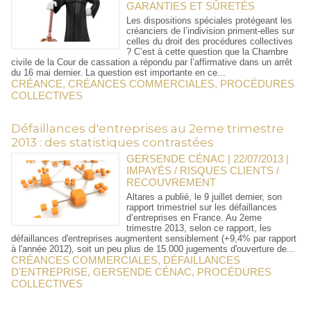
GARANTIES ET SÛRETÉS
Les dispositions spéciales protégeant les
créanciers de l’indivision priment-elles sur
celles du droit des procédures collectives
? C’est à cette question que la Chambre
civile de la Cour de cassation a répondu par l’affirmative dans un arrêt
du 16 mai dernier. La question est importante en ce...
CRÉANCE
,
CRÉANCES COMMERCIALES
,
PROCÉDURES
COLLECTIVES
Défaillances d'entreprises au 2eme trimestre
2013 : des statistiques contrastées
GERSENDE CÉNAC | 22/07/2013
|
IMPAYÉS / RISQUES CLIENTS /
RECOUVREMENT
Altares a publié, le 9 juillet dernier, son
rapport trimestriel sur les défaillances
d’entreprises en France. Au 2eme
trimestre 2013, selon ce rapport, les
défaillances d'entreprises augmentent sensiblement (+9,4% par rapport
à l'année 2012), soit un peu plus de 15.000 jugements d'ouverture de...
CRÉANCES COMMERCIALES
,
DÉFAILLANCES
D'ENTREPRISE
,
GERSENDE CÉNAC
,
PROCÉDURES
COLLECTIVES