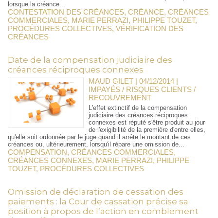
lorsque la créance...
CONTESTATION DES CRÉANCES
,
CRÉANCE
,
CRÉANCES
COMMERCIALES
,
MARIE PERRAZI
,
PHILIPPE TOUZET
,
PROCÉDURES COLLECTIVES
,
VÉRIFICATION DES
CRÉANCES
Date de la compensation judiciaire des
créances réciproques connexes
MAUD GILET | 04/12/2014
|
IMPAYÉS / RISQUES CLIENTS /
RECOUVREMENT
L'effet extinctif de la compensation
judiciaire des créances réciproques
connexes est réputé s'être produit au jour
de l'exigibilité de la première d'entre elles,
qu'elle soit ordonnée par le juge quand il arrête le montant de ces
créances ou, ultérieurement, lorsqu'il répare une omission de...
COMPENSATION
,
CRÉANCES COMMERCIALES
,
CRÉANCES CONNEXES
,
MARIE PERRAZI
,
PHILIPPE
TOUZET
,
PROCÉDURES COLLECTIVES
Omission de déclaration de cessation des
paiements : la Cour de cassation précise sa
position à propos de l’action en comblement