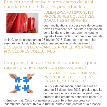
Procédure collective et application de la loi
dans le temps, difficultés procédurales
JULIEN ZAVARO | 29/05/2013
|
PROCÉDURES COLLECTIVES,
GARANTIES ET SÛRETÉS
Les modifications successives de certains
textes entrainent des conflits d’application
de la loi dans le temps, comme nous le
rappelle l’arrêt de la Chambre commerciale
de la Cour de cassation du 26 février 2013. Dans cette espèce, les
services de l’Etat réclamaient à une société le remboursement...
DÉCLARATION DE CRÉANCES
,
PROCÉDURE CIVILE
,
PROCÉDURES COLLECTIVES
Compensation de créances connexes : qui se
ressemble ne s'assemble pas toujours !
GERSENDE CÉNAC | 28/01/2013
|
PROCÉDURES COLLECTIVES,
GARANTIES ET SÛRETÉS
La Cour de cassation, dans un arrêt en
date du 18 décembre 2012, précise que la
compensation de créances ne peut jouer
qu'entre des créances connexes nées d'un
même contrat. Cette connexité est absente entre une créance
indemnitaire consécutive à la rupture brutale d'un contrat et la créance