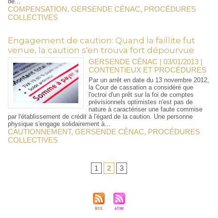
de...
COMPENSATION
,
GERSENDE CÉNAC
,
PROCÉDURES
COLLECTIVES
Engagement de caution: Quand la faillite fut
venue, la caution s'en trouva fort dépourvue
GERSENDE CÉNAC | 03/01/2013
|
CONTENTIEUX ET PROCÉDURES
Par un arrêt en date du 13 novembre 2012,
la Cour de cassation a considéré que
l'octroi d'un prêt sur la foi de comptes
prévisionnels optimistes n'est pas de
nature à caractériser une faute commise
par l'établissement de crédit à l'égard de la caution. Une personne
physique s'engage solidairement à...
CAUTIONNEMENT
,
GERSENDE CÉNAC
,
PROCÉDURES
COLLECTIVES
1
2
3