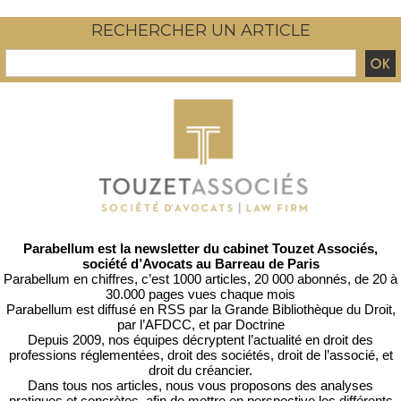
RECHERCHER UN ARTICLE
Parabellum est la newsletter du cabinet Touzet Associés,
société d’Avocats au Barreau de Paris
Parabellum en chiffres, c’est 1000 articles, 20 000 abonnés, de 20 à
30.000 pages vues chaque mois
Parabellum est diffusé en RSS par
la Grande Bibliothèque du Droit
,
par l’
AFDCC
, et par
Doctrine
Depuis 2009, nos équipes décryptent l’actualité en droit des
professions réglementées, droit des sociétés, droit de l’associé, et
droit du créancier.
Dans tous nos articles, nous vous proposons des analyses
pratiques et concrètes, afin de mettre en perspective les différents