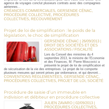
agence de voyages conclut plusieurs contrats avec des compagnies
aériennes...
CRÉANCES COMMERCIALES
,
GERSENDE CÉNAC
,
PROCÉDURE COLLECTIVE
,
PROCÉDURES
COLLECTIVES
,
RECOUVREMENT
Projet de loi de simplification : le poids de la
législation, le choc de simplification
GERSENDE CÉNAC | 26/09/2013
|
DROIT DES SOCIÉTÉS ET DES
ASSOCIATIONS / FISCALITÉ
Lors du Conseil des ministres du 4
septembre 2013, le ministre de l’Economie
et des Finances, M. Pierre Moscovici a
présenté le projet de loi de simplification et
de sécurisation de la vie des entreprises. Le projet de loi comporte
plusieurs mesures qui seront prises par ordonnance, et qui devront...
CONVENTIONS RÉGLEMENTÉES
,
GERSENDE CÉNAC
,
PROCÉDURES COLLECTIVES
,
PROJET DE LOI
,
SOCIÉTÉ
Procédure de saisie d’un immeuble en
indivision et débiteur en procédure collective
JULIEN ZAVARO | 02/09/2013
|
PROCÉDURES COLLECTIVES,