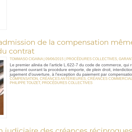
 : admission de la compensation mêm
u contrat
TOMMASO CIGAINA | 09/06/2015
|
PROCÉDURES COLLECTIVES, GARANT
Le premier alinéa de l’article L.622-7 du code de commerce, qui re
jugement ouvrant la procédure emporte, de plein droit, interdict
jugement d'ouverture, à l'exception du paiement par compensatio
COMPENSATION
,
CRÉANCES ANTÉRIEURES
,
CRÉANCES COMMERCIA
PHILIPPE TOUZET
,
PROCÉDURES COLLECTIVES
 judiciaire des créances réciproque