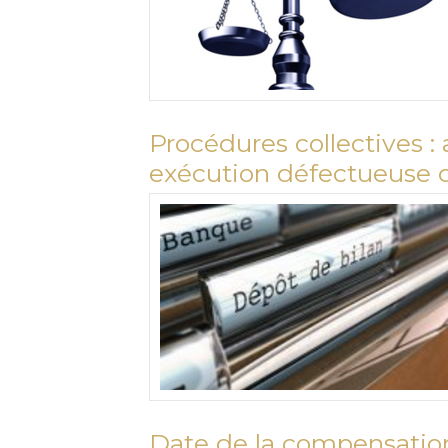
Procédures collectives
exécution défectueuse d
Date de la compensation