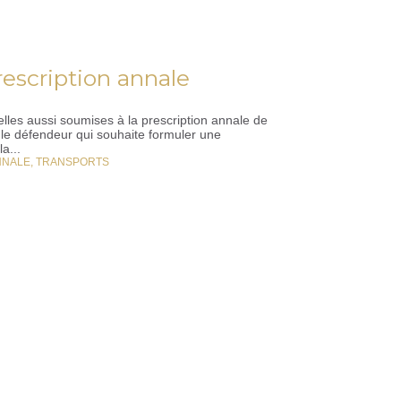
escription annale
elles aussi soumises à la prescription annale de
 le défendeur qui souhaite formuler une
a...
NNALE
,
TRANSPORTS