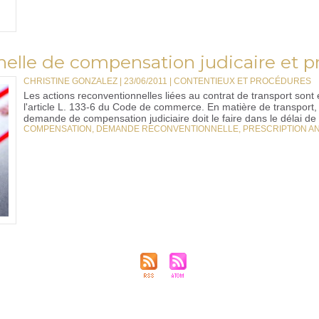
le de compensation judicaire et pr
CHRISTINE GONZALEZ | 23/06/2011
|
CONTENTIEUX ET PROCÉDURES
Les actions reconventionnelles liées au contrat de transport sont 
l'article L. 133-6 du Code de commerce. En matière de transport,
demande de compensation judiciaire doit le faire dans le délai de l
COMPENSATION
,
DEMANDE RECONVENTIONNELLE
,
PRESCRIPTION A