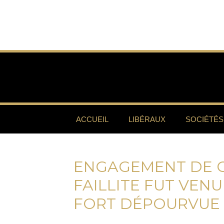
ACCUEIL
LIBÉRAUX
SOCIÉTÉS
ENGAGEMENT DE C
FAILLITE FUT VENU
FORT DÉPOURVUE