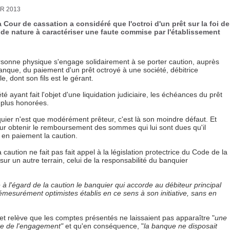
R 2013
 Cour de cassation a considéré que l'octroi d'un prêt sur la foi de
de nature à caractériser une faute commise par l'établissement
sonne physique s'engage solidairement à se porter caution, auprès
anque, du paiement d'un prêt octroyé à une société, débitrice
le, dont son fils est le gérant.
té ayant fait l'objet d'une liquidation judiciaire, les échéances du prêt
 plus honorées.
uier n'est que modérément prêteur, c'est là son moindre défaut. Et
our obtenir le remboursement des sommes qui lui sont dues qu'il
 en paiement la caution.
caution ne fait pas fait appel à la législation protectrice du Code de la
r un autre terrain, celui de la responsabilité du banquier
à l'égard de la caution le banquier qui accorde au débiteur principal
démesurément optimistes établis en ce sens à son initiative, sans en
 et relève que les comptes présentés ne laissaient pas apparaître "
une
te de l'engagement"
et qu'en conséquence, "
la banque ne disposait