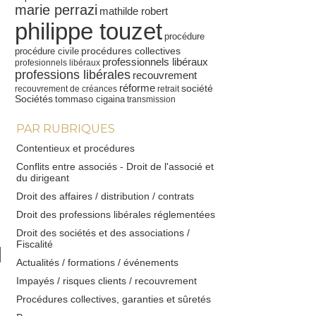
marie perrazi
mathilde robert
philippe touzet
procédure
procédures collectives
procédure civile
professionnels libéraux
profesionnels libéraux
professions libérales
recouvrement
réforme
société
recouvrement de créances
retrait
Sociétés
tommaso cigaina
transmission
PAR RUBRIQUES
Contentieux et procédures
Conflits entre associés - Droit de l'associé et
du dirigeant
Droit des affaires / distribution / contrats
Droit des professions libérales réglementées
Droit des sociétés et des associations /
Fiscalité
Actualités / formations / événements
Impayés / risques clients / recouvrement
Procédures collectives, garanties et sûretés