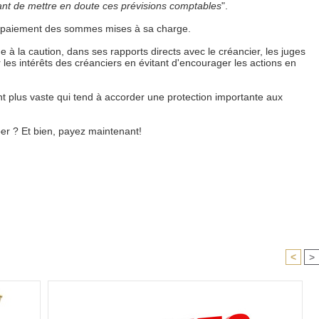
tant de mettre en doute ces prévisions comptables
".
 paiement des sommes mises à sa charge.
e à la caution, dans ses rapports directs avec le créancier, les juges
 les intérêts des créanciers en évitant d'encourager les actions en
t plus vaste qui tend à accorder une protection importante aux
er ? Et bien, payez maintenant!
<
>