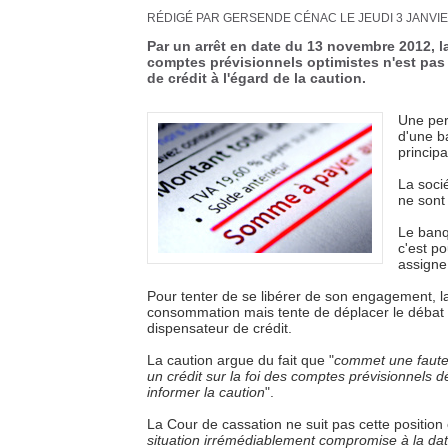
RÉDIGÉ PAR GERSENDE CÉNAC LE JEUDI 3 JANVIE
Par un arrêt en date du 13 novembre 2012, la
comptes prévisionnels optimistes n'est pas 
de crédit à l'égard de la caution.
Une per
d'une b
principa
La socié
ne sont
Le banq
c'est p
assigne
Pour tenter de se libérer de son engagement, la 
consommation mais tente de déplacer le débat su
dispensateur de crédit.
La caution argue du fait que "
commet une faute 
un crédit sur la foi des comptes prévisionnels 
informer la caution
".
La Cour de cassation ne suit pas cette position
situation irrémédiablement compromise à la da