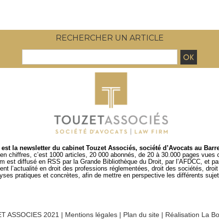
RECHERCHER UN ARTICLE
est la newsletter du cabinet Touzet Associés, société d’Avocats au Barr
en chiffres, c’est 1000 articles, 20 000 abonnés, de 20 à 30.000 pages vues
um est diffusé en RSS par
la Grande Bibliothèque du Droit
, par l’
AFDCC
, et p
t l’actualité en droit des professions réglementées, droit des sociétés, droit d
es pratiques et concrètes, afin de mettre en perspective les différents sujets
T ASSOCIES 2021 |
Mentions légales
|
Plan du site
|
Réalisation La Bo