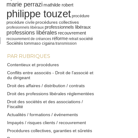
marie perrazi
mathilde robert
philippe touzet
procédure
procédures collectives
procédure civile
professionnels libéraux
profesionnels libéraux
professions libérales
recouvrement
réforme
société
recouvrement de créances
retrait
Sociétés
tommaso cigaina
transmission
PAR RUBRIQUES
Contentieux et procédures
Conflits entre associés - Droit de l'associé et
du dirigeant
Droit des affaires / distribution / contrats
Droit des professions libérales réglementées
Droit des sociétés et des associations /
Fiscalité
Actualités / formations / événements
Impayés / risques clients / recouvrement
Procédures collectives, garanties et sûretés