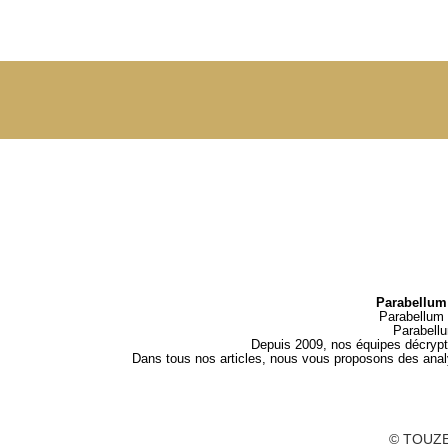
Parabellum 
Parabellum 
Parabell
Depuis 2009, nos équipes décrypten
Dans tous nos articles, nous vous proposons des analys
© TOUZE