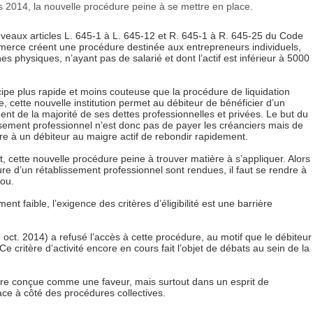
2014, la nouvelle procédure peine à se mettre en place.
veaux articles L. 645-1 à L. 645-12 et R. 645-1 à R. 645-25 du Code
erce créent une procédure destinée aux entrepreneurs individuels,
s physiques, n’ayant pas de salarié et dont l’actif est inférieur à 5000
cipe plus rapide et moins couteuse que la procédure de liquidation
re, cette nouvelle institution permet au débiteur de bénéficier d’un
ent de la majorité de ses dettes professionnelles et privées. Le but du
ssement professionnel n’est donc pas de payer les créanciers mais de
re à un débiteur au maigre actif de rebondir rapidement.
t, cette nouvelle procédure peine à trouver matière à s’appliquer. Alors
ure d’un rétablissement professionnel sont rendues, il faut se rendre à
fou.
 faible, l’exigence des critères d’éligibilité est une barrière
ct. 2014) a refusé l’accès à cette procédure, au motif que le débiteur
Ce critère d’activité encore en cours fait l’objet de débats au sein de la
cédure conçue comme une faveur, mais surtout dans un esprit de
ce à côté des procédures collectives.