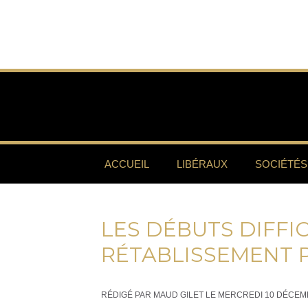
ACCUEIL
LIBÉRAUX
SOCIÉTÉS
LES DÉBUTS DIFFI
RÉTABLISSEMENT 
RÉDIGÉ PAR MAUD GILET LE MERCREDI 10 DÉCEM