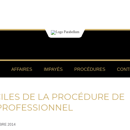
AFFAIRES
IMPAYÉS
PROCÉDURES
CONT
CILES DE LA PROCÉDURE DE
PROFESSIONNEL
BRE 2014