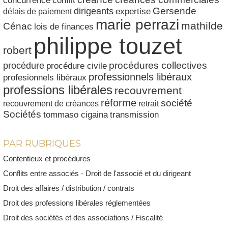
conflit
concurrence
dirigeants
Gersende
délais de paiement
expertise
marie perrazi
mathilde
Cénac
lois de finances
philippe touzet
robert
procédures collectives
procédure
procédure civile
professionnels libéraux
profesionnels libéraux
professions libérales
recouvrement
réforme
société
recouvrement de créances
retrait
Sociétés
tommaso cigaina
transmission
PAR RUBRIQUES
Contentieux et procédures
Conflits entre associés - Droit de l'associé et du dirigeant
Droit des affaires / distribution / contrats
Droit des professions libérales réglementées
Droit des sociétés et des associations / Fiscalité