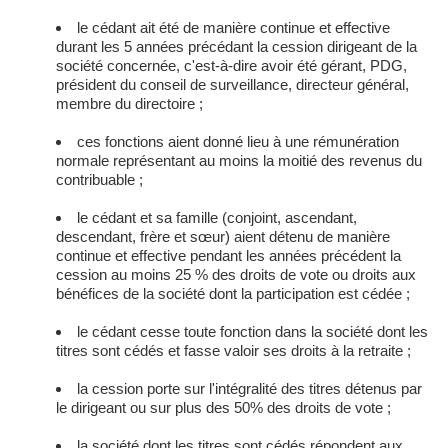
le cédant ait été de manière continue et effective
durant les 5 années précédant la cession dirigeant de la
société concernée, c'est-à-dire avoir été gérant, PDG,
président du conseil de surveillance, directeur général,
membre du directoire ;
ces fonctions aient donné lieu à une rémunération
normale représentant au moins la moitié des revenus du
contribuable ;
le cédant et sa famille (conjoint, ascendant,
descendant, frère et sœur) aient détenu de manière
continue et effective pendant les années précédent la
cession au moins 25 % des droits de vote ou droits aux
bénéfices de la société dont la participation est cédée ;
le cédant cesse toute fonction dans la société dont les
titres sont cédés et fasse valoir ses droits à la retraite ;
la cession porte sur l'intégralité des titres détenus par
le dirigeant ou sur plus des 50% des droits de vote ;
la société dont les titres sont cédés répondent aux