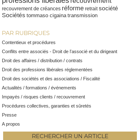
professions libérales
recouvrement
réforme
société
recouvrement de créances
retrait
Sociétés
tommaso cigaina
transmission
PAR RUBRIQUES
Contentieux et procédures
Conflits entre associés - Droit de l'associé et du dirigeant
Droit des affaires / distribution / contrats
Droit des professions libérales réglementées
Droit des sociétés et des associations / Fiscalité
Actualités / formations / événements
Impayés / risques clients / recouvrement
Procédures collectives, garanties et sûretés
Presse
A propos
RECHERCHER UN ARTICLE