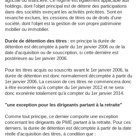
agricole ou financière. Ce régime est également applicable aux
holdings, dont l'objet principal est de détenir des participations
dans des sociétés exerçant les activités précitées. Sont en
revanche exclues, les cessions de titres ou de droits d'une
société, dont l'objet est la gestion de son propre patrimoine
mobilier ou immobilier.
Durée de détention des titres
: en principe la durée de
détention est décomptée à partir du 1er janvier 2006 ou de la
date d'acquisition ou de souscription, si cette dernière est
postérieure au 1er janvier 2006.
Pour les titres acquis ou souscrits avant le 1er janvier 2006, la
durée de détention est donc normalement décomptée à partir du
1er janvier 2006. La cession de ces titres ne commencera donc
à être exonérée qu'à compter du 1er janvier 2012 et ne sera
donc exonérée totalement qu'à compter du 1er janvier 2014.
"une exception pour les dirigeants partant à la retraite"
Comme tout principe, ce dernier comporte une exception
concernant les dirigeants de PME partant à la retraite. Pour ces
derniers, la durée de détention est décomptée à partir de la date
réelle d'acquisition des titres, à condition que :