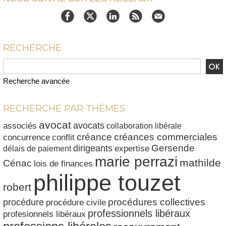
RECHERCHE
Recherche avancée
RECHERCHE PAR THÈMES
avocat
avocats
associés
collaboration libérale
créances commerciales
créance
conflit
concurrence
dirigeants
Gersende
délais de paiement
expertise
marie perrazi
mathilde
Cénac
lois de finances
philippe touzet
robert
procédures collectives
procédure
procédure civile
professionnels libéraux
profesionnels libéraux