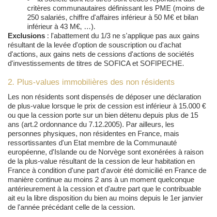
critères communautaires définissant les PME (moins de
250 salariés, chiffre d'affaires inférieur à 50 M€ et bilan
inférieur à 43 M€, …).
Exclusions
: l'abattement du 1/3 ne s'applique pas aux gains
résultant de la levée d'option de souscription ou d'achat
d'actions, aux gains nets de cessions d'actions de sociétés
d'investissements de titres de SOFICA et SOFIPECHE.
2. Plus-values immobilières des non résidents
Les non résidents sont dispensés de déposer une déclaration
de plus-value lorsque le prix de cession est inférieur à 15.000 €
ou que la cession porte sur un bien détenu depuis plus de 15
ans (art.2 ordonnance du 7.12.2005). Par ailleurs, les
personnes physiques, non résidentes en France, mais
ressortissantes d'un Etat membre de la Communauté
européenne, d'Islande ou de Norvège sont exonérées à raison
de la plus-value résultant de la cession de leur habitation en
France à condition d'une part d'avoir été domicilié en France de
manière continue au moins 2 ans à un moment quelconque
antérieurement à la cession et d'autre part que le contribuable
ait eu la libre disposition du bien au moins depuis le 1er janvier
de l'année précédant celle de la cession.