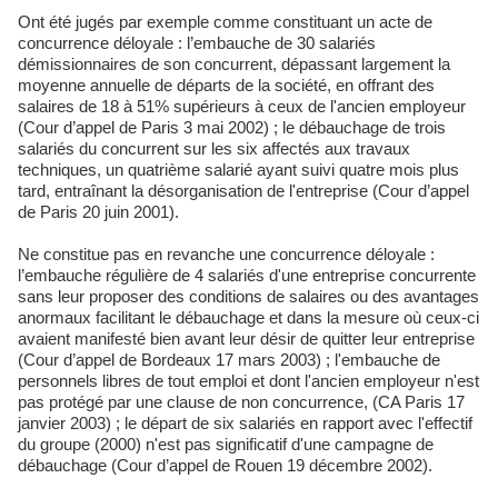
Ont été jugés par exemple comme constituant un acte de
concurrence déloyale : l’embauche de 30 salariés
démissionnaires de son concurrent, dépassant largement la
moyenne annuelle de départs de la société, en offrant des
salaires de 18 à 51% supérieurs à ceux de l'ancien employeur
(Cour d’appel de Paris 3 mai 2002) ; le débauchage de trois
salariés du concurrent sur les six affectés aux travaux
techniques, un quatrième salarié ayant suivi quatre mois plus
tard, entraînant la désorganisation de l'entreprise (Cour d’appel
de Paris 20 juin 2001).
Ne constitue pas en revanche une concurrence déloyale :
l’embauche régulière de 4 salariés d'une entreprise concurrente
sans leur proposer des conditions de salaires ou des avantages
anormaux facilitant le débauchage et dans la mesure où ceux-ci
avaient manifesté bien avant leur désir de quitter leur entreprise
(Cour d’appel de Bordeaux 17 mars 2003) ; l'embauche de
personnels libres de tout emploi et dont l'ancien employeur n'est
pas protégé par une clause de non concurrence, (CA Paris 17
janvier 2003) ; le départ de six salariés en rapport avec l'effectif
du groupe (2000) n'est pas significatif d'une campagne de
débauchage (Cour d’appel de Rouen 19 décembre 2002).