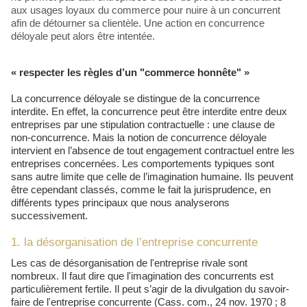
aux usages loyaux du commerce pour nuire à un concurrent
afin de détourner sa clientèle. Une action en concurrence
déloyale peut alors être intentée.
« respecter les règles d’un "commerce honnête" »
La concurrence déloyale se distingue de la concurrence
interdite. En effet, la concurrence peut être interdite entre deux
entreprises par une stipulation contractuelle : une clause de
non-concurrence. Mais la notion de concurrence déloyale
intervient en l’absence de tout engagement contractuel entre les
entreprises concernées. Les comportements typiques sont
sans autre limite que celle de l’imagination humaine. Ils peuvent
être cependant classés, comme le fait la jurisprudence, en
différents types principaux que nous analyserons
successivement.
1. la désorganisation de l’entreprise concurrente
Les cas de désorganisation de l'entreprise rivale sont
nombreux. Il faut dire que l'imagination des concurrents est
particulièrement fertile. Il peut s’agir de la divulgation du savoir-
faire de l'entreprise concurrente (Cass. com., 24 nov. 1970 ; 8