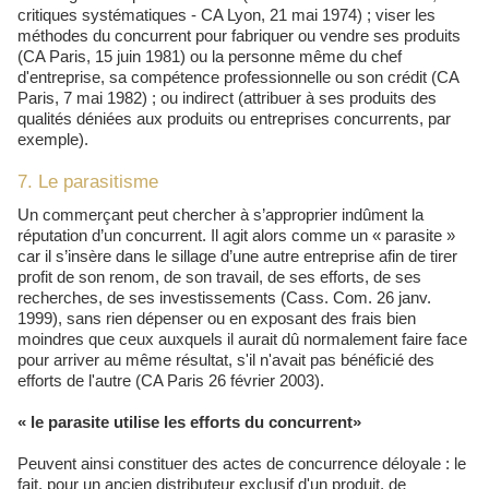
critiques systématiques - CA Lyon, 21 mai 1974) ; viser les
méthodes du concurrent pour fabriquer ou vendre ses produits
(CA Paris, 15 juin 1981) ou la personne même du chef
d'entreprise, sa compétence professionnelle ou son crédit (CA
Paris, 7 mai 1982) ; ou indirect (attribuer à ses produits des
qualités déniées aux produits ou entreprises concurrents, par
exemple).
7. Le parasitisme
Un commerçant peut chercher à s’approprier indûment la
réputation d’un concurrent. Il agit alors comme un « parasite »
car il s’insère dans le sillage d’une autre entreprise afin de tirer
profit de son renom, de son travail, de ses efforts, de ses
recherches, de ses investissements (Cass. Com. 26 janv.
1999), sans rien dépenser ou en exposant des frais bien
moindres que ceux auxquels il aurait dû normalement faire face
pour arriver au même résultat, s'il n'avait pas bénéficié des
efforts de l'autre (CA Paris 26 février 2003).
« le parasite utilise les efforts du concurrent»
Peuvent ainsi constituer des actes de concurrence déloyale : le
fait, pour un ancien distributeur exclusif d'un produit, de