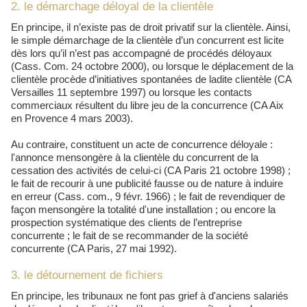
2. le démarchage déloyal de la clientèle
En principe, il n’existe pas de droit privatif sur la clientèle. Ainsi,
le simple démarchage de la clientèle d’un concurrent est licite
dès lors qu’il n’est pas accompagné de procédés déloyaux
(Cass. Com. 24 octobre 2000), ou lorsque le déplacement de la
clientèle procède d’initiatives spontanées de ladite clientèle (CA
Versailles 11 septembre 1997) ou lorsque les contacts
commerciaux résultent du libre jeu de la concurrence (CA Aix
en Provence 4 mars 2003).
Au contraire, constituent un acte de concurrence déloyale :
l'annonce mensongère à la clientèle du concurrent de la
cessation des activités de celui-ci (CA Paris 21 octobre 1998) ;
le fait de recourir à une publicité fausse ou de nature à induire
en erreur (Cass. com., 9 févr. 1966) ; le fait de revendiquer de
façon mensongère la totalité d'une installation ; ou encore la
prospection systématique des clients de l’entreprise
concurrente ; le fait de se recommander de la société
concurrente (CA Paris, 27 mai 1992).
3. le détournement de fichiers
En principe, les tribunaux ne font pas grief à d'anciens salariés