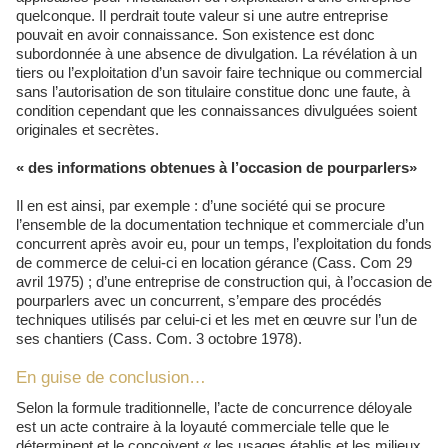
quelconque. Il perdrait toute valeur si une autre entreprise
pouvait en avoir connaissance. Son existence est donc
subordonnée à une absence de divulgation. La révélation à un
tiers ou l’exploitation d’un savoir faire technique ou commercial
sans l’autorisation de son titulaire constitue donc une faute, à
condition cependant que les connaissances divulguées soient
originales et secrètes.
« des informations obtenues à l’occasion de pourparlers»
Il en est ainsi, par exemple : d’une société qui se procure
l’ensemble de la documentation technique et commerciale d’un
concurrent après avoir eu, pour un temps, l’exploitation du fonds
de commerce de celui-ci en location gérance (Cass. Com 29
avril 1975) ; d’une entreprise de construction qui, à l’occasion de
pourparlers avec un concurrent, s’empare des procédés
techniques utilisés par celui-ci et les met en œuvre sur l’un de
ses chantiers (Cass. Com. 3 octobre 1978).
En guise de conclusion…
Selon la formule traditionnelle, l’acte de concurrence déloyale
est un acte contraire à la loyauté commerciale telle que le
déterminent et le conçoivent « les usages établis et les milieux