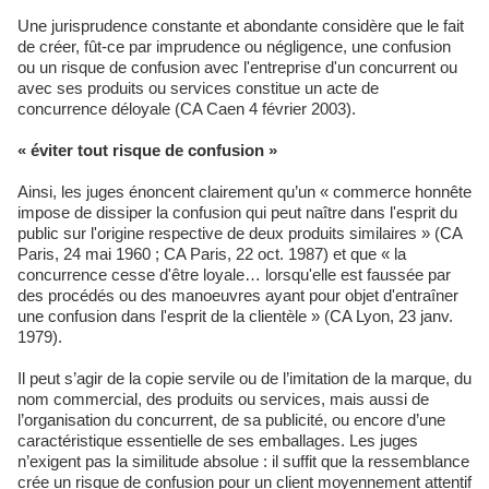
Une jurisprudence constante et abondante considère que le fait
de créer, fût-ce par imprudence ou négligence, une confusion
ou un risque de confusion avec l'entreprise d'un concurrent ou
avec ses produits ou services constitue un acte de
concurrence déloyale (CA Caen 4 février 2003).
« éviter tout risque de confusion »
Ainsi, les juges énoncent clairement qu’un « commerce honnête
impose de dissiper la confusion qui peut naître dans l'esprit du
public sur l'origine respective de deux produits similaires » (CA
Paris, 24 mai 1960 ; CA Paris, 22 oct. 1987) et que « la
concurrence cesse d'être loyale… lorsqu'elle est faussée par
des procédés ou des manoeuvres ayant pour objet d'entraîner
une confusion dans l'esprit de la clientèle » (CA Lyon, 23 janv.
1979).
Il peut s’agir de la copie servile ou de l’imitation de la marque, du
nom commercial, des produits ou services, mais aussi de
l’organisation du concurrent, de sa publicité, ou encore d’une
caractéristique essentielle de ses emballages. Les juges
n’exigent pas la similitude absolue : il suffit que la ressemblance
crée un risque de confusion pour un client moyennement attentif