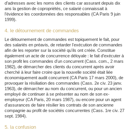
d’adresses avec les noms des clients car assurant depuis dix
ans la gestion de copropriétés, ce salarié connaissait à
l’évidence les coordonnées des responsables (CA Paris 9 juin
1999).
4. le détournement de commandes
Le détournement de commandes est topiquement le fait, pour
des salariés en préavis, de retarder l'exécution de commandes
afin de les reporter sur la société qu'ils ont créée. Constitue
également un acte de concurrence déloyale : le fait d’exécuter à
son profit les commandes d'un concurrent (Cass. com., 2 mars
1982), de démarcher des clients du concurrent après avoir
cherché à leur faire croire que la nouvelle société était liée
économiquement audit concurrent (CA Paris 17 mars 2000), de
provoquer la résiliation des commandes (Cass. 2e civ. 23 janv.
1963), de démarcher au nom du concurrent, ou pour un ancien
employé de continuer à se présenter au nom de son ex-
employeur (CA Paris, 20 mars 1987), ou encore pour un agent
d'assurances de faire résilier les contrats de son ancienne
compagnie au profit de sociétés concurrentes (Cass. 1re civ. 27
sept. 1984).
5. la confusion