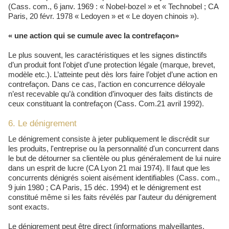
(Cass. com., 6 janv. 1969 : « Nobel-bozel » et « Technobel ; CA
Paris, 20 févr. 1978 « Ledoyen » et « Le doyen chinois »).
« une action qui se cumule avec la contrefaçon»
Le plus souvent, les caractéristiques et les signes distinctifs
d’un produit font l’objet d’une protection légale (marque, brevet,
modèle etc.). L’atteinte peut dès lors faire l’objet d’une action en
contrefaçon. Dans ce cas, l’action en concurrence déloyale
n’est recevable qu’à condition d’invoquer des faits distincts de
ceux constituant la contrefaçon (Cass. Com.21 avril 1992).
6. Le dénigrement
Le dénigrement consiste à jeter publiquement le discrédit sur
les produits, l'entreprise ou la personnalité d'un concurrent dans
le but de détourner sa clientèle ou plus généralement de lui nuire
dans un esprit de lucre (CA Lyon 21 mai 1974). Il faut que les
concurrents dénigrés soient aisément identifiables (Cass. com.,
9 juin 1980 ; CA Paris, 15 déc. 1994) et le dénigrement est
constitué même si les faits révélés par l'auteur du dénigrement
sont exacts.
Le dénigrement peut être direct (informations malveillantes,