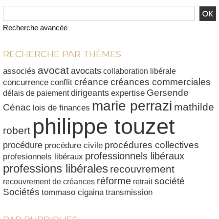
Recherche avancée
RECHERCHE PAR THÈMES
avocat
avocats
associés
collaboration libérale
créances commerciales
créance
conflit
concurrence
dirigeants
Gersende
délais de paiement
expertise
marie perrazi
mathilde
Cénac
lois de finances
philippe touzet
robert
procédures collectives
procédure
procédure civile
professionnels libéraux
profesionnels libéraux
professions libérales
recouvrement
réforme
société
recouvrement de créances
retrait
Sociétés
tommaso cigaina
transmission