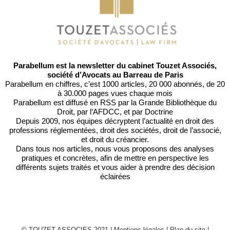
Parabellum est la newsletter du cabinet Touzet Associés,
société d’Avocats au Barreau de Paris
Parabellum en chiffres, c’est 1000 articles, 20 000 abonnés, de 20
à 30.000 pages vues chaque mois
Parabellum est diffusé en RSS par
la Grande Bibliothèque du
Droit
, par l’
AFDCC
, et par
Doctrine
Depuis 2009, nos équipes décryptent l’actualité en droit des
professions réglementées, droit des sociétés, droit de l’associé,
et droit du créancier.
Dans tous nos articles, nous vous proposons des analyses
pratiques et concrètes, afin de mettre en perspective les
différents sujets traités et vous aider à prendre des décision
éclairées
© TOUZET ASSOCIES 2021 |
Mentions légales
|
Plan du site
|