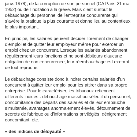
janv. 1979), de la corruption de son personnel (CA Paris 21 mai
1952) ou de l'incitation à la grève. Mais c'est surtout le
débauchage du personnel de l'entreprise concurrente qui
s'avère la pratique la plus courante et donne lieu au contentieux
le plus important.
En principe, les salariés peuvent décider librement de changer
d’emploi et de quitter leur employeur même pour exercer un
emploi chez un concurrent. Lorsque les salariés abandonnent
régulièrement leurs fonctions et ne sont débiteurs d’aucune
obligation de non concurrence, leur réembauchage est exempt
de tout reproche.
Le débauchage consiste donc à inciter certains salariés d’un
concurrent à quitter leur emploi pour les attirer dans sa propre
entreprise. Pour le caractériser, les tribunaux retiennent
différents indices : débauchage massif ou sélectif du personnel,
concomitance des départs des salariés et de leur embauche
simultanée, avantages anormalement élevés, détournement de
secrets de fabrique ou d’informations privilégiés, dénigrement
concomitant, etc.
« des indices de déloyauté »