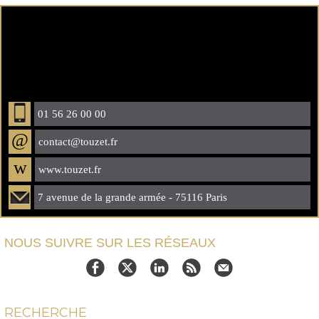
01 56 26 00 00
@
contact@touzet.fr
w
www.touzet.fr
7 avenue de la grande armée - 75116 Paris
NOUS SUIVRE SUR LES RÉSEAUX
RECHERCHE