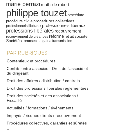
marie perrazi
mathilde robert
philippe touzet
procédure
procédures collectives
procédure civile
professionnels libéraux
profesionnels libéraux
professions libérales
recouvrement
réforme
société
recouvrement de créances
retrait
Sociétés
tommaso cigaina
transmission
PAR RUBRIQUES
Contentieux et procédures
Conflits entre associés - Droit de l'associé et
du dirigeant
Droit des affaires / distribution / contrats
Droit des professions libérales réglementées
Droit des sociétés et des associations /
Fiscalité
Actualités / formations / événements
Impayés / risques clients / recouvrement
Procédures collectives, garanties et sûretés