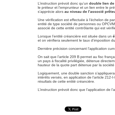
L’instruction prévoit donc qu’un
double lien d
le préteur et l’emprunteur et un lien entre le pr
s’apprécie alors
au niveau
de l’associé prête
Une vérification est effectuée à l’échelon de pa
entité de type société de personnes ou OPCVM. 
associé de cette entité contrôlante qui est vérifi
Lorsque l’entité créancière est située dans un
é
et on vérifiera seulement le taux d’imposition d
Dernière précision concernant l’application cumul
On sait que l’article 209 B permet au fisc franç
un pays à fiscalité privilégiée, détenue directe
hauteur de la quote part détenue par la société 
Logiquement, une double sanction s’appliquerai
intérêts versés, en application de l’article 212-I
résultats de cette entité créancière.
L’instruction prévoit donc que l’application de l’a