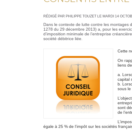
RÉDIGÉ PAR PHILIPPE TOUZET LE MARDI 14 OCTO
Dans le contexte de lutte contre les montages d’o
1278 du 29 décembre 2013) a, pour les exercic
d’imposition minimale de l’entreprise créancière
société débitrice liée.
Cette n
On rappe
liens d
Lorsq
capital 
Lorsq
sous le
L’object
entrepr
sont dé
de l’ent
L’impos
égale à 25 % de l’impôt sur les sociétés françai