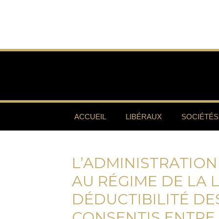
ACCUEIL
LIBÉRAUX
SOCIÉTÉS
L’ADMINISTRATION
AU RÉGIME DE LA 
DÉDUCTIBILITÉ DE
CONSENTIS ENTRE 