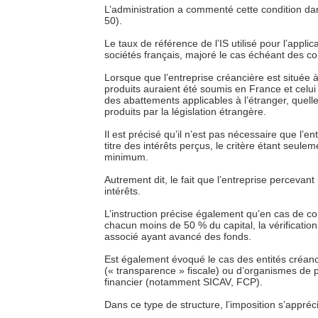
L’administration a commenté cette condition da
50).
Le taux de référence de l’IS utilisé pour l’appli
sociétés français, majoré le cas échéant des c
Lorsque que l’entreprise créancière est située à
produits auraient été soumis en France et celui
des abattements applicables à l’étranger, quelle 
produits par la législation étrangère.
Il est précisé qu’il n’est pas nécessaire que l
titre des intérêts perçus, le critère étant seule
minimum.
Autrement dit, le fait que l’entreprise percevant 
intérêts.
L’instruction précise également qu’en cas de con
chacun moins de 50 % du capital, la vérificatio
associé ayant avancé des fonds.
Est également évoqué le cas des entités créanci
(« transparence » fiscale) ou d’organismes de p
financier (notamment SICAV, FCP).
Dans ce type de structure, l’imposition s’appréc