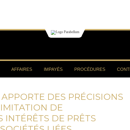
AFFAIRES
IMPAYÉS
PROCÉDURES
CONT
 APPORTE DES PRÉCISIONS
LIMITATION DE
S INTÉRÊTS DE PRÊTS
SOCIÉTÉS LIÉES