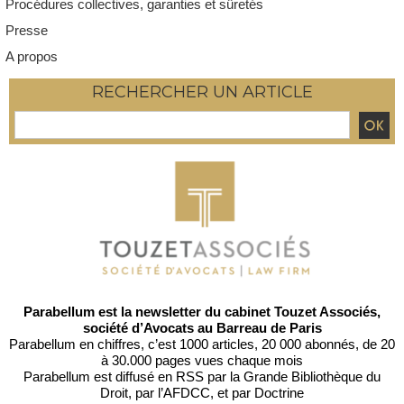
Procédures collectives, garanties et sûretés
Presse
A propos
RECHERCHER UN ARTICLE
Parabellum est la newsletter du cabinet Touzet Associés,
société d’Avocats au Barreau de Paris
Parabellum en chiffres, c’est 1000 articles, 20 000 abonnés, de 20
à 30.000 pages vues chaque mois
Parabellum est diffusé en RSS par
la Grande Bibliothèque du
Droit
, par l’
AFDCC
, et par
Doctrine