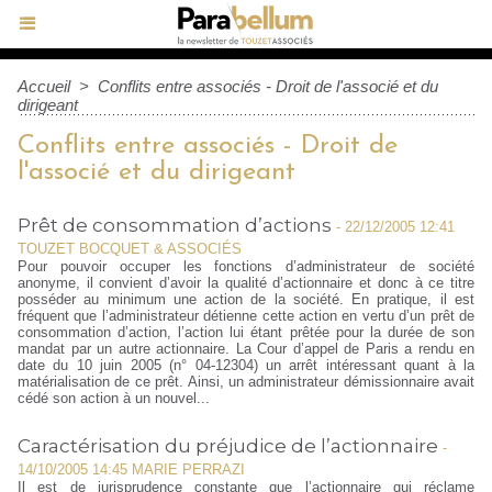
Accueil
>
Conflits entre associés - Droit de l'associé et du
dirigeant
Conflits entre associés - Droit de
l'associé et du dirigeant
Prêt de consommation d’actions
-
22/12/2005 12:41
TOUZET BOCQUET & ASSOCIÉS
Pour pouvoir occuper les fonctions d’administrateur de société
anonyme, il convient d’avoir la qualité d’actionnaire et donc à ce titre
posséder au minimum une action de la société. En pratique, il est
fréquent que l’administrateur détienne cette action en vertu d’un prêt de
consommation d’action, l’action lui étant prêtée pour la durée de son
mandat par un autre actionnaire. La Cour d’appel de Paris a rendu en
date du 10 juin 2005 (n° 04-12304) un arrêt intéressant quant à la
matérialisation de ce prêt. Ainsi, un administrateur démissionnaire avait
cédé son action à un nouvel...
Caractérisation du préjudice de l’actionnaire
-
14/10/2005 14:45 MARIE PERRAZI
Il est de jurisprudence constante que l’actionnaire qui réclame