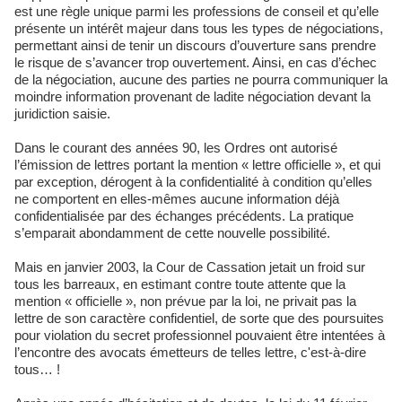
est une règle unique parmi les professions de conseil et qu’elle
présente un intérêt majeur dans tous les types de négociations,
permettant ainsi de tenir un discours d’ouverture sans prendre
le risque de s’avancer trop ouvertement. Ainsi, en cas d’échec
de la négociation, aucune des parties ne pourra communiquer la
moindre information provenant de ladite négociation devant la
juridiction saisie.
Dans le courant des années 90, les Ordres ont autorisé
l’émission de lettres portant la mention « lettre officielle », et qui
par exception, dérogent à la confidentialité à condition qu’elles
ne comportent en elles-mêmes aucune information déjà
confidentialisée par des échanges précédents. La pratique
s’emparait abondamment de cette nouvelle possibilité.
Mais en janvier 2003, la Cour de Cassation jetait un froid sur
tous les barreaux, en estimant contre toute attente que la
mention « officielle », non prévue par la loi, ne privait pas la
lettre de son caractère confidentiel, de sorte que des poursuites
pour violation du secret professionnel pouvaient être intentées à
l’encontre des avocats émetteurs de telles lettre, c'est-à-dire
tous… !