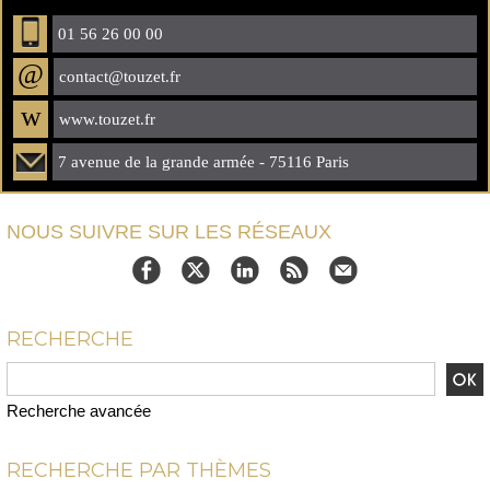
01 56 26 00 00
@
contact@touzet.fr
w
www.touzet.fr
7 avenue de la grande armée - 75116 Paris
NOUS SUIVRE SUR LES RÉSEAUX
RECHERCHE
Recherche avancée
RECHERCHE PAR THÈMES