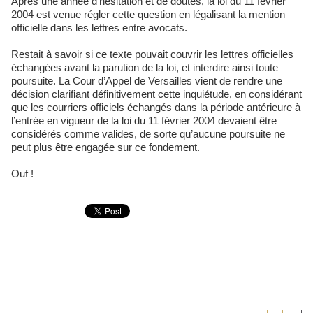
Après une année d’hésitation et de doutes, la loi du 11 février
2004 est venue régler cette question en légalisant la mention
officielle dans les lettres entre avocats.
Restait à savoir si ce texte pouvait couvrir les lettres officielles
échangées avant la parution de la loi, et interdire ainsi toute
poursuite. La Cour d’Appel de Versailles vient de rendre une
décision clarifiant définitivement cette inquiétude, en considérant
que les courriers officiels échangés dans la période antérieure à
l’entrée en vigueur de la loi du 11 février 2004 devaient être
considérés comme valides, de sorte qu’aucune poursuite ne
peut plus être engagée sur ce fondement.
Ouf !