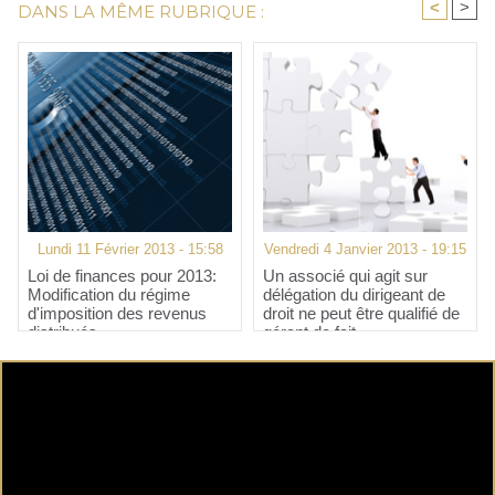
<
>
DANS LA MÊME RUBRIQUE :
Lundi 11 Février 2013 - 15:58
Vendredi 4 Janvier 2013 - 19:15
Loi de finances pour 2013:
Un associé qui agit sur
Modification du régime
délégation du dirigeant de
d'imposition des revenus
droit ne peut être qualifié de
distribués
gérant de fait