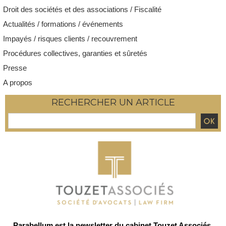
Droit des sociétés et des associations / Fiscalité
Actualités / formations / événements
Impayés / risques clients / recouvrement
Procédures collectives, garanties et sûretés
Presse
A propos
RECHERCHER UN ARTICLE
Parabellum est la newsletter du cabinet Touzet Associés,