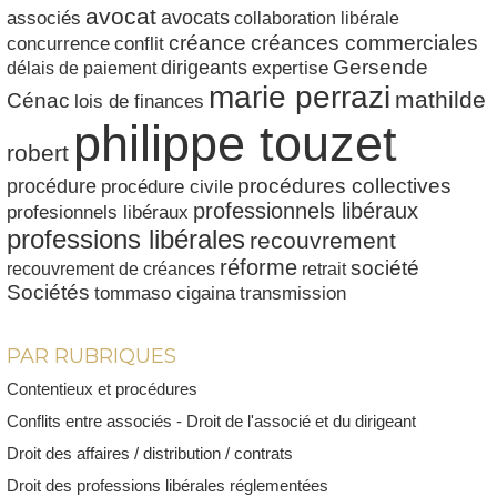
avocat
avocats
associés
collaboration libérale
créances commerciales
créance
conflit
concurrence
dirigeants
Gersende
délais de paiement
expertise
marie perrazi
mathilde
Cénac
lois de finances
philippe touzet
robert
procédures collectives
procédure
procédure civile
professionnels libéraux
profesionnels libéraux
professions libérales
recouvrement
réforme
société
recouvrement de créances
retrait
Sociétés
tommaso cigaina
transmission
PAR RUBRIQUES
Contentieux et procédures
Conflits entre associés - Droit de l'associé et du dirigeant
Droit des affaires / distribution / contrats
Droit des professions libérales réglementées