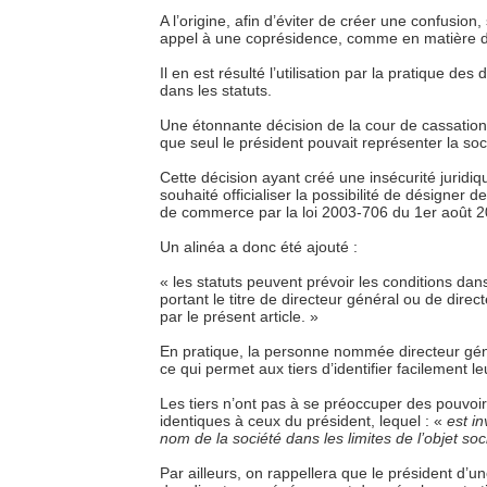
A l’origine, afin d’éviter de créer une confusion, 
appel à une coprésidence, comme en matière 
Il en est résulté l’utilisation par la pratique de
dans les statuts.
Une étonnante décision de la cour de cassation 
que seul le président pouvait représenter la soc
Cette décision ayant créé une insécurité juridiq
souhaité officialiser la possibilité de désigner 
de commerce par la loi 2003-706 du 1er août 2
Un alinéa a donc été ajouté :
« les statuts peuvent prévoir les conditions da
portant le titre de directeur général ou de dire
par le présent article. »
En pratique, la personne nommée directeur génér
ce qui permet aux tiers d’identifier facilement le
Les tiers n’ont pas à se préoccuper des pouvoir
identiques à ceux du président, lequel : «
est i
nom de la société dans les limites de l’objet soc
Par ailleurs, on rappellera que le président d’