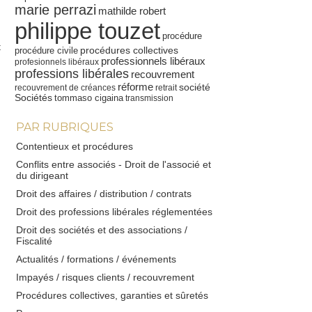
marie perrazi
mathilde robert
philippe touzet
procédure
t
procédures collectives
procédure civile
professionnels libéraux
profesionnels libéraux
professions libérales
recouvrement
réforme
société
recouvrement de créances
retrait
Sociétés
tommaso cigaina
transmission
PAR RUBRIQUES
Contentieux et procédures
Conflits entre associés - Droit de l'associé et
du dirigeant
Droit des affaires / distribution / contrats
Droit des professions libérales réglementées
Droit des sociétés et des associations /
Fiscalité
Actualités / formations / événements
Impayés / risques clients / recouvrement
Procédures collectives, garanties et sûretés