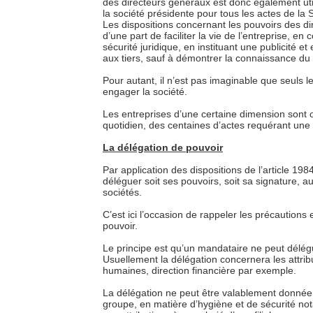
des directeurs généraux est donc également util
la société présidente pour tous les actes de la 
Les dispositions concernant les pouvoirs des dir
d’une part de faciliter la vie de l’entreprise, en
sécurité juridique, en instituant une publicité 
aux tiers, sauf à démontrer la connaissance d
Pour autant, il n’est pas imaginable que seuls l
engager la société.
Les entreprises d’une certaine dimension sont ob
quotidien, des centaines d’actes requérant une 
La délégation de pouvoir
Par application des dispositions de l’article 198
déléguer soit ses pouvoirs, soit sa signature, au
sociétés.
C’est ici l’occasion de rappeler les précaution
pouvoir.
Le principe est qu’un mandataire ne peut délég
Usuellement la délégation concernera les attrib
humaines, direction financière par exemple.
La délégation ne peut être valablement donnée q
groupe, en matière d’hygiène et de sécurité no