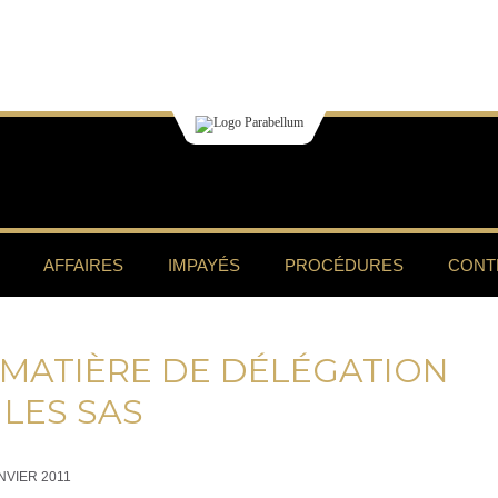
AFFAIRES
IMPAYÉS
PROCÉDURES
CONT
 MATIÈRE DE DÉLÉGATION
LES SAS
NVIER 2011