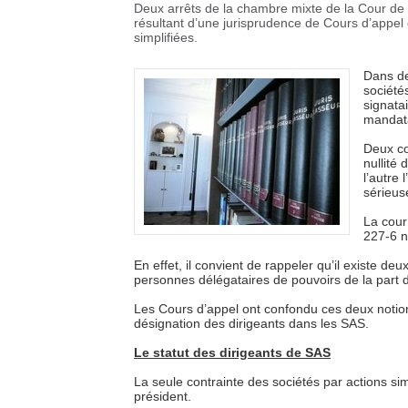
Deux arrêts de la chambre mixte de la Cour de 
résultant d’une jurisprudence de Cours d’appel 
simplifiées.
Dans de
société
signata
mandata
Deux co
nullité
l’autre
sérieus
La cour
227-6 n
En effet, il convient de rappeler qu’il existe deu
personnes délégataires de pouvoirs de la part 
Les Cours d’appel ont confondu ces deux notion
désignation des dirigeants dans les SAS.
Le statut des dirigeants de SAS
La seule contrainte des sociétés par actions sim
président.