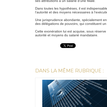
ses attributions à un salarié d’une filiale.
Dans toutes les hypothèses, il est indispensabl
l’autorité et des moyens nécessaires à l’exécu
Une jurisprudence abondante, spécialement en m
des délégations de pouvoirs, qui constituent un
Cette exonération lui est acquise, sous réserv
autorité et moyens du salarié mandataire.
DANS LA MÊME RUBRIQUE :