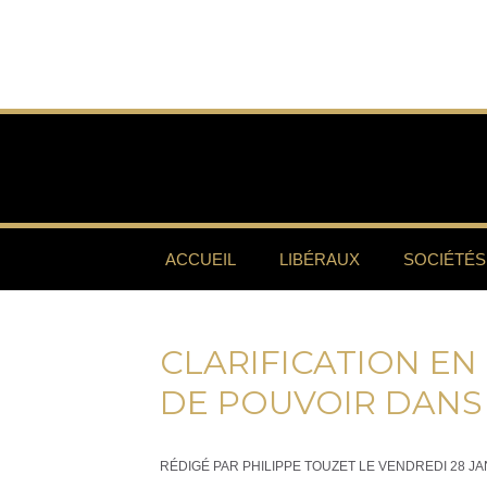
ACCUEIL
LIBÉRAUX
SOCIÉTÉS
CLARIFICATION EN
DE POUVOIR DANS 
RÉDIGÉ PAR PHILIPPE TOUZET LE VENDREDI 28 JA