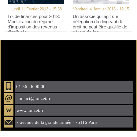
Lundi 11 Février 2013 - 15:58
Vendredi 4 Janvier 2013 - 19:15
Loi de finances pour 2013:
Un associé qui agit sur
Modification du régime
délégation du dirigeant de
d'imposition des revenus
droit ne peut être qualifié de
distribués
gérant de fait
01 56 26 00 00
@
contact@touzet.fr
w
www.touzet.fr
7 avenue de la grande armée - 75116 Paris