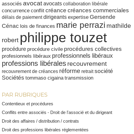
avocat
avocats
associés
collaboration libérale
créances commerciales
créance
conflit
concurrence
dirigeants
Gersende
délais de paiement
expertise
marie perrazi
mathilde
Cénac
lois de finances
philippe touzet
robert
procédures collectives
procédure
procédure civile
professionnels libéraux
profesionnels libéraux
professions libérales
recouvrement
réforme
société
recouvrement de créances
retrait
Sociétés
tommaso cigaina
transmission
PAR RUBRIQUES
Contentieux et procédures
Conflits entre associés - Droit de l'associé et du dirigeant
Droit des affaires / distribution / contrats
Droit des professions libérales réglementées