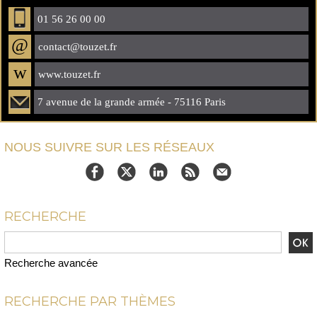
01 56 26 00 00
@
contact@touzet.fr
w
www.touzet.fr
7 avenue de la grande armée - 75116 Paris
NOUS SUIVRE SUR LES RÉSEAUX
RECHERCHE
Recherche avancée
RECHERCHE PAR THÈMES