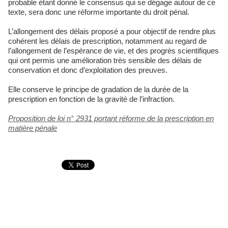
probable étant donné le consensus qui se dégage autour de ce
texte, sera donc une réforme importante du droit pénal.
L’allongement des délais proposé a pour objectif de rendre plus
cohérent les délais de prescription, notamment au regard de
l’allongement de l’espérance de vie, et des progrès scientifiques
qui ont permis une amélioration très sensible des délais de
conservation et donc d’exploitation des preuves.
Elle conserve le principe de gradation de la durée de la
prescription en fonction de la gravité de l’infraction.
Proposition de loi n° 2931 portant réforme de la prescription en
matière pénale