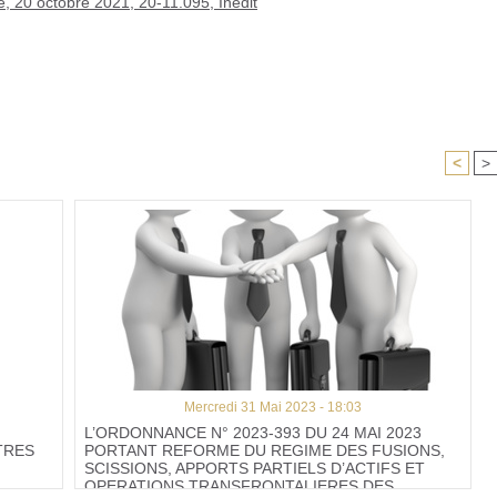
, 20 octobre 2021, 20-11.095, Inédit
<
>
Mercredi 31 Mai 2023 - 18:03
L’ORDONNANCE N° 2023-393 DU 24 MAI 2023
TRES
PORTANT REFORME DU REGIME DES FUSIONS,
SCISSIONS, APPORTS PARTIELS D’ACTIFS ET
OPERATIONS TRANSFRONTALIERES DES