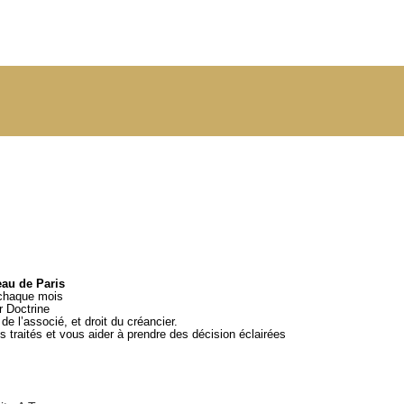
eau de Paris
 chaque mois
ar
Doctrine
e l’associé, et droit du créancier.
 traités et vous aider à prendre des décision éclairées