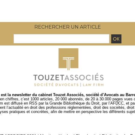
SOCIETES COMMERCIALES EST PARUE
RECHERCHER UN ARTICLE
est la newsletter du cabinet Touzet Associés, société d’Avocats au Barr
en chiffres, c’est 1000 articles, 20 000 abonnés, de 20 à 30.000 pages vues
um est diffusé en RSS par
la Grande Bibliothèque du Droit
, par l’
AFDCC
, et p
t l’actualité en droit des professions réglementées, droit des sociétés, droit d
es pratiques et concrètes, afin de mettre en perspective les différents sujets