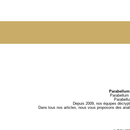
Parabellum 
Parabellum 
Parabell
Depuis 2009, nos équipes décrypten
Dans tous nos articles, nous vous proposons des analys