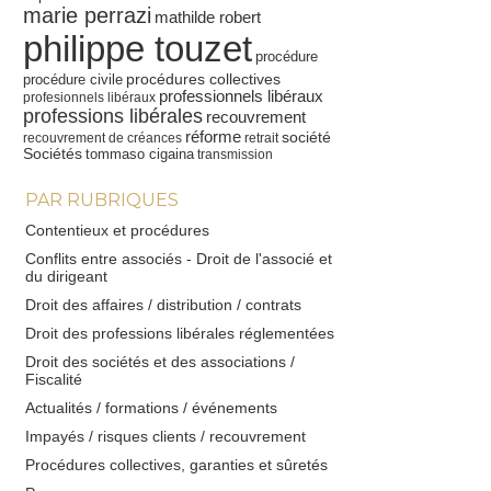
marie perrazi
mathilde robert
philippe touzet
procédure
procédures collectives
procédure civile
professionnels libéraux
profesionnels libéraux
professions libérales
recouvrement
réforme
société
recouvrement de créances
retrait
Sociétés
tommaso cigaina
transmission
PAR RUBRIQUES
Contentieux et procédures
Conflits entre associés - Droit de l'associé et
du dirigeant
Droit des affaires / distribution / contrats
Droit des professions libérales réglementées
Droit des sociétés et des associations /
Fiscalité
Actualités / formations / événements
Impayés / risques clients / recouvrement
Procédures collectives, garanties et sûretés