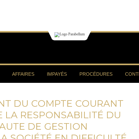
AFFAIRES
IMPAYÉS
PROCÉDURES
CONT
NT DU COMPTE COURANT
 LA RESPONSABILITÉ DU
FAUTE DE GESTION
LA SOCIÉTÉ EN DIFFICULTÉ