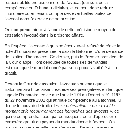
responsabilité professionnelle de l’avocat (qui sont de la
compétence du Tribunal judiciaire), et ne peut donc réduire
l’honoraire dû en tenant compte des éventuelles fautes de
l’avocat dans l’exercice de sa mission.
On comprend mieux à l’aune de cette précision le moyen de
cassation invoqué dans la présente affaire.
En l’espèce, l’avocate à qui son époux avait refusé de régler la
note d’honoraires présentée, a saisi le Bâtonnier d’une demande
de fixation d’honoraires. Ce dernier, puis le Premier président de
la Cour d’appel, l’ont déboutée de toutes ses demandes,
estimant que le mandat donné par son époux l’avait été à titre
gratuit.
Devant la Cour de cassation, l’avocate soutenait que le
Bâtonnier avait, ce faisant, excédé ses prérogatives en tant que
juge de l’honoraire, en ce que l‘article 174 du Décret n°91-1197
du 27 novembre 1991 qui attribue compétence au Bâtonnier, lui
donne le pouvoir de traiter les «
contestations concernant le
montant et le recouvrement des honoraires des avocats
», ce
qui ne comprendrait pas, par conséquent, celui d’apprécier le
caractère gratuit ou payant du mandat donné à l’avocat. On
pourrait soutenir en effet que s’agissant d’une compétence