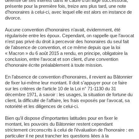
défense de ses intérêts dans le cadre d’un litige successoral,
présente pour la première fois, treize ans plus tard, une note
d’honoraires à celui-ci, avec lequel elle est alors en instance de
divorce.
Aucune convention d’honoraires n’avait, évidemment, été
régularisée entre les époux. Cependant, on rappelle que l’avocat
n’est pas privé du droit à percevoir des honoraires du seul fait
de l’absence de convention, et ce même depuis que la loi
« Macron » du 6 août 2015 a rendu, en principe, obligatoire la
conclusion, entre l’avocat et son client, d’une convention
d’honoraire écrite préalablement à toute mission.
En l’absence de convention d’honoraires, il revient au Bâtonnier
de fixer lui-même leur montant. Il doit s’appuyer pour ce faire
sur les critères de l’article 10 de la Loi n° 71-1130 du 31
décembre 1971, à savoir : les usages, la situation de fortune du
client, la difficulté de l'affaire, les frais exposés par l'avocat, sa
notoriété et les diligences de celui-ci.
Bien qu’il dispose d’importantes latitudes pour en fixer le
montant, les pouvoirs du Bâtonnier restent cependant
strictement circonscrits à celui de l’évaluation de l’honoraire : en
particulier il ne peut trancher les questions liées à la