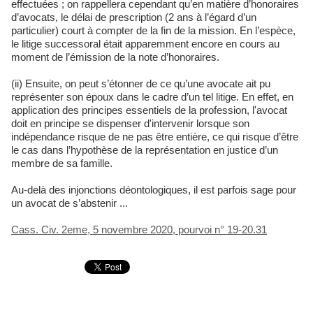
effectuées ; on rappellera cependant qu’en matière d’honoraires
d’avocats, le délai de prescription (2 ans à l’égard d’un
particulier) court à compter de la fin de la mission. En l’espèce,
le litige successoral était apparemment encore en cours au
moment de l’émission de la note d’honoraires.
(ii) Ensuite, on peut s’étonner de ce qu’une avocate ait pu
représenter son époux dans le cadre d’un tel litige. En effet, en
application des principes essentiels de la profession, l'avocat
doit en principe se dispenser d'intervenir lorsque son
indépendance risque de ne pas être entière, ce qui risque d’être
le cas dans l’hypothèse de la représentation en justice d’un
membre de sa famille.
Au-delà des injonctions déontologiques, il est parfois sage pour
un avocat de s’abstenir ...
Cass. Civ. 2eme, 5 novembre 2020, pourvoi n° 19-20.31