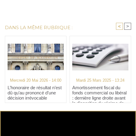
<
>
DANS LA MÊME RUBRIQUE :
Mercredi 20 Mai 2026 - 14:00
Mardi 25 Mars 2025 - 13:24
L’honoraire de résultat n’est
Amortissement fiscal du
dû qu’au prononcé d’une
fonds commercial ou libéral
décision irrévocable
: dernière ligne droite avant
la disparition du régime de
faveur !