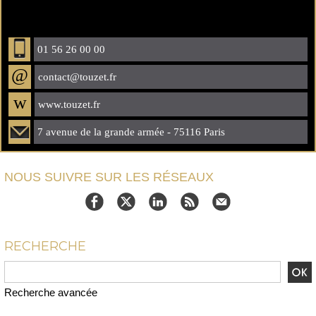
01 56 26 00 00
@
contact@touzet.fr
w
www.touzet.fr
7 avenue de la grande armée - 75116 Paris
NOUS SUIVRE SUR LES RÉSEAUX
RECHERCHE
Recherche avancée