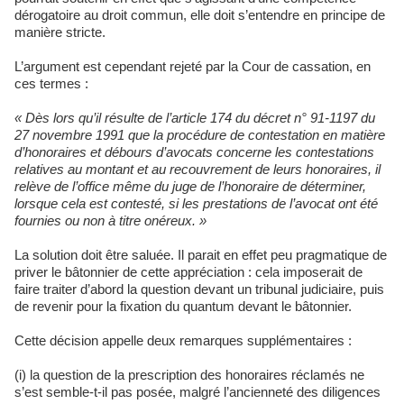
dérogatoire au droit commun, elle doit s’entendre en principe de
manière stricte.
L’argument est cependant rejeté par la Cour de cassation, en
ces termes :
« Dès lors qu’il résulte de l’article 174 du décret n° 91-1197 du
27 novembre 1991 que la procédure de contestation en matière
d’honoraires et débours d’avocats concerne les contestations
relatives au montant et au recouvrement de leurs honoraires, il
relève de l’office même du juge de l’honoraire de déterminer,
lorsque cela est contesté, si les prestations de l’avocat ont été
fournies ou non à titre onéreux. »
La solution doit être saluée. Il parait en effet peu pragmatique de
priver le bâtonnier de cette appréciation : cela imposerait de
faire traiter d’abord la question devant un tribunal judiciaire, puis
de revenir pour la fixation du quantum devant le bâtonnier.
Cette décision appelle deux remarques supplémentaires :
(i) la question de la prescription des honoraires réclamés ne
s’est semble-t-il pas posée, malgré l’ancienneté des diligences