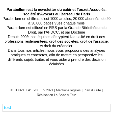
Parabellum est la newsletter du cabinet Touzet Associés,
société d’Avocats au Barreau de Paris
Parabellum en chiffres, c’est 1000 articles, 20 000 abonnés, de 20
à 30.000 pages vues chaque mois
Parabellum est diffusé en RSS par
la Grande Bibliothèque du
Droit
, par l’
AFDCC
, et par
Doctrine
Depuis 2009, nos équipes décryptent l’actualité en droit des
professions réglementées, droit des sociétés, droit de l’associé,
et droit du créancier.
Dans tous nos articles, nous vous proposons des analyses
pratiques et concrètes, afin de mettre en perspective les
différents sujets traités et vous aider à prendre des décision
éclairées
© TOUZET ASSOCIES 2021 |
Mentions légales
|
Plan du site
|
Réalisation La Boite A Truc
test