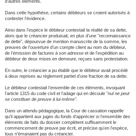
d'autres éléments.
Dans cette hypothèse, certains débiteurs se croient autorisés à
contester l'évidence.
Ainsi dans l'espèce le débiteur contestait la réalité de sa dette,
alors que le créancier produisait, en plus d'une "reconnaissance
de dette", dépourvue de mention manuscrite de la somme, les
preuves de l'ouverture d'un compte client au nom du débiteur,
de l'émission de factures à son adresse et de l'expédition au
débiteur de deux mises en demeure, reçues sans protestation.
En outre, le créancier a pu établir que le débiteur avait procédé
à deux reprises au règlement partiel d'une fraction de sa dette.
Le débiteur contestait l'ensemble de ces éléments, invoquant
l'article 1315 du code civil et l'adage qui en découle "
nul ne peut
se constituer de preuve à lui-même".
Dans un attendu pédagogique, la Cour de cassation rappelle
qu'il appartient aux juges du fonds d'apprécier si l'ensemble des
éléments de faits du dossier complètent suffisamment le
commencement de preuve par écrit, et précise qu'en l'espèce,
tous n'émanaient pas du créancier.