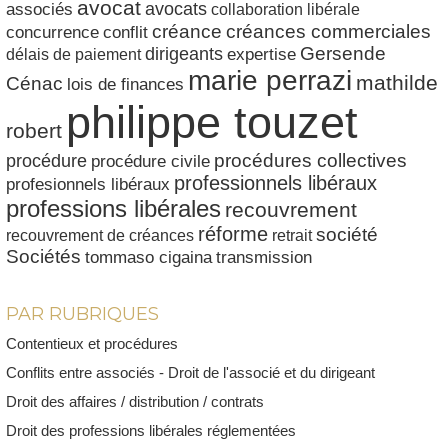
avocat
avocats
associés
collaboration libérale
créances commerciales
créance
conflit
concurrence
dirigeants
Gersende
délais de paiement
expertise
marie perrazi
mathilde
Cénac
lois de finances
philippe touzet
robert
procédures collectives
procédure
procédure civile
professionnels libéraux
profesionnels libéraux
professions libérales
recouvrement
réforme
société
recouvrement de créances
retrait
Sociétés
tommaso cigaina
transmission
PAR RUBRIQUES
Contentieux et procédures
Conflits entre associés - Droit de l'associé et du dirigeant
Droit des affaires / distribution / contrats
Droit des professions libérales réglementées