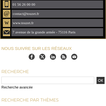
01 56 26 00 00
@
contact@touzet.fr
w
www.touzet.fr
7 avenue de la grande armée - 75116 Paris
NOUS SUIVRE SUR LES RÉSEAUX
RECHERCHE
Recherche avancée
RECHERCHE PAR THÈMES