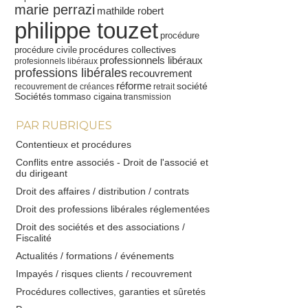
marie perrazi
mathilde robert
philippe touzet
procédure
procédures collectives
procédure civile
professionnels libéraux
profesionnels libéraux
professions libérales
recouvrement
réforme
société
recouvrement de créances
retrait
Sociétés
tommaso cigaina
transmission
PAR RUBRIQUES
Contentieux et procédures
Conflits entre associés - Droit de l'associé et
du dirigeant
Droit des affaires / distribution / contrats
Droit des professions libérales réglementées
Droit des sociétés et des associations /
Fiscalité
Actualités / formations / événements
Impayés / risques clients / recouvrement
Procédures collectives, garanties et sûretés