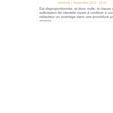
Vendredi 2 Septembre 2022 - 18:40
Est disproportionnée, et donc nulle, la clause
sollicitation de clientèle visant à conférer à so
rédacteur un avantage dans une procédure jud
annexe