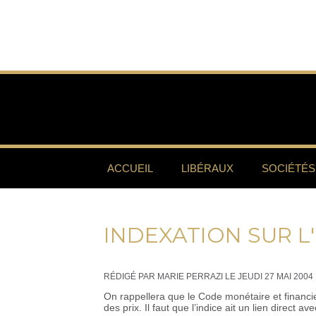
ACCUEIL
LIBÉRAUX
SOCIÉTÉS
INDEXATION SUR L'
RÉDIGÉ PAR MARIE PERRAZI LE JEUDI 27 MAI 2004
On rappellera que le Code monétaire et financie
des prix. Il faut que l’indice ait un lien direct ave