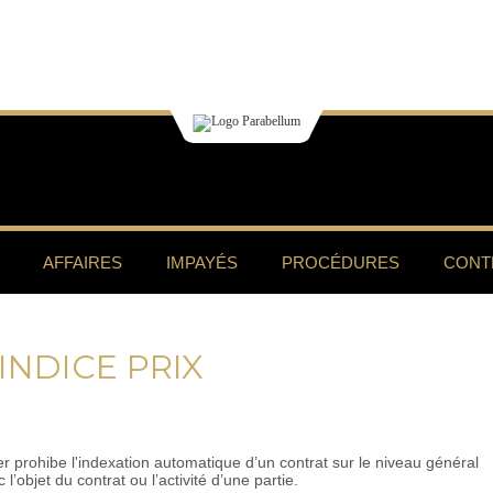
AFFAIRES
IMPAYÉS
PROCÉDURES
CONT
INDICE PRIX
r prohibe l'indexation automatique d’un contrat sur le niveau général
c l’objet du contrat ou l’activité d’une partie.