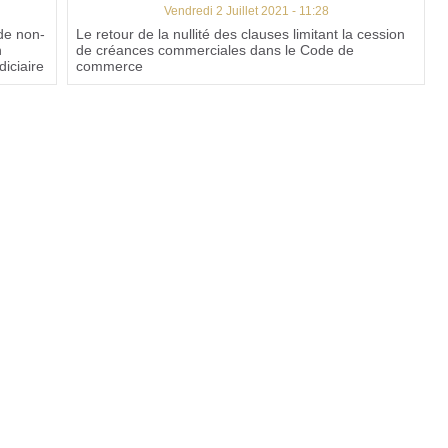
Vendredi 2 Juillet 2021 - 11:28
 de non-
Le retour de la nullité des clauses limitant la cession
n
de créances commerciales dans le Code de
iciaire
commerce