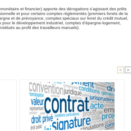
e monétaire et financier) apporte des dérogations s’agissant des prêts
sionnelle et pour certains comptes réglementés (premiers livrets de la
argne et de prévoyance, comptes spéciaux sur livret du crédit mutuel,
es pour le développement industriel, comptes d'épargne-logement,
institués au profit des travailleurs manuels).
<
>