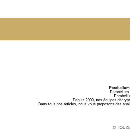
Parabellum 
Parabellum 
Parabell
Depuis 2009, nos équipes décrypten
Dans tous nos articles, nous vous proposons des analys
© TOUZE