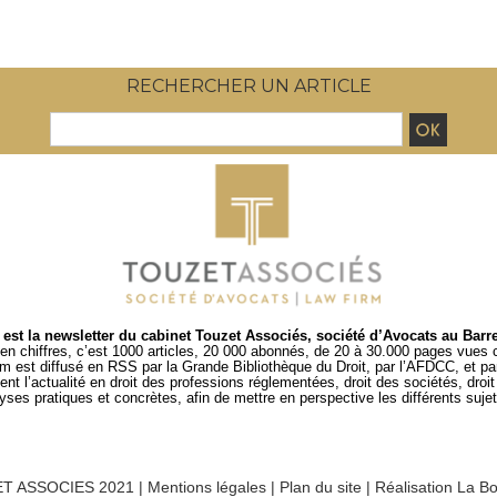
RECHERCHER UN ARTICLE
est la newsletter du cabinet Touzet Associés, société d’Avocats au Barr
en chiffres, c’est 1000 articles, 20 000 abonnés, de 20 à 30.000 pages vues
um est diffusé en RSS par
la Grande Bibliothèque du Droit
, par l’
AFDCC
, et p
t l’actualité en droit des professions réglementées, droit des sociétés, droit d
es pratiques et concrètes, afin de mettre en perspective les différents sujets
T ASSOCIES 2021 |
Mentions légales
|
Plan du site
|
Réalisation La Bo