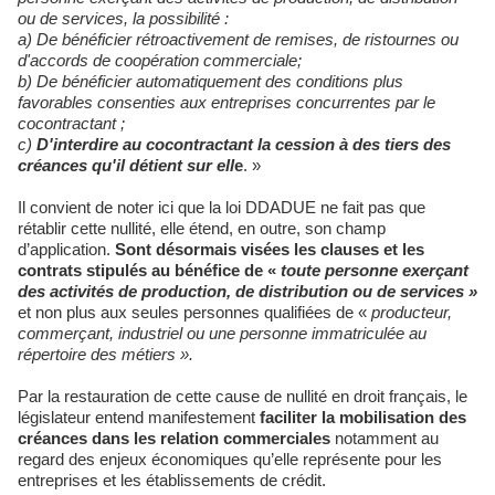
ou de services, la possibilité :
a) De bénéficier rétroactivement de remises, de ristournes ou
d'accords de coopération commerciale;
b) De bénéficier automatiquement des conditions plus
favorables consenties aux entreprises concurrentes par le
cocontractant ;
c)
D'interdire au cocontractant la cession à des tiers des
créances qu'il détient sur ell
e
. »
Il convient de noter ici que la loi DDADUE ne fait pas que
rétablir cette nullité, elle étend, en outre, son champ
d’application.
Sont désormais visées les clauses et les
contrats stipulés au bénéfice de «
toute personne exerçant
des activités de production, de distribution ou de services »
et non plus aux seules personnes qualifiées de «
producteur,
commerçant, industriel ou une personne immatriculée au
répertoire des métiers ».
Par la restauration de cette cause de nullité en droit français, le
législateur entend manifestement
faciliter la mobilisation des
créances dans les relation commerciales
notamment au
regard des enjeux économiques qu’elle représente pour les
entreprises et les établissements de crédit.