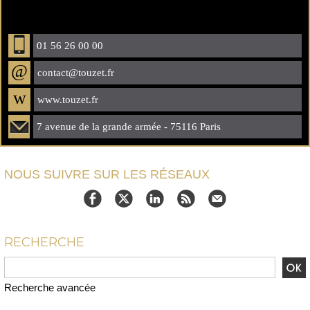
01 56 26 00 00
@
contact@touzet.fr
w
www.touzet.fr
7 avenue de la grande armée - 75116 Paris
NOUS SUIVRE SUR LES RÉSEAUX
RECHERCHE
Recherche avancée