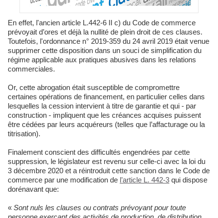
En effet, l'ancien article L.442-6 II c) du Code de commerce
prévoyait d’ores et déjà la nullité de plein droit de ces clauses.
Toutefois, l'ordonnance n° 2019-359 du 24 avril 2019 était venue
supprimer cette disposition dans un souci de simplification du
régime applicable aux pratiques abusives dans les relations
commerciales.
Or, cette abrogation était susceptible de compromettre
certaines opérations de financement, en particulier celles dans
lesquelles la cession intervient à titre de garantie et qui - par
construction - impliquent que les créances acquises puissent
être cédées par leurs acquéreurs (telles que l’affacturage ou la
titrisation).
Finalement conscient des difficultés engendrées par cette
suppression, le législateur est revenu sur celle-ci avec la loi du
3 décembre 2020 et a réintroduit cette sanction dans le Code de
commerce par une modification de
l’article L. 442-3
qui dispose
dorénavant que:
«
Sont nuls les clauses ou contrats prévoyant pour toute
personne exerçant des activités de production, de distribution