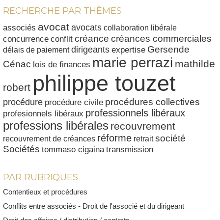
RECHERCHE PAR THÈMES
avocat
avocats
associés
collaboration libérale
créances commerciales
créance
conflit
concurrence
dirigeants
Gersende
délais de paiement
expertise
marie perrazi
mathilde
Cénac
lois de finances
philippe touzet
robert
procédures collectives
procédure
procédure civile
professionnels libéraux
profesionnels libéraux
professions libérales
recouvrement
réforme
société
recouvrement de créances
retrait
Sociétés
tommaso cigaina
transmission
PAR RUBRIQUES
Contentieux et procédures
Conflits entre associés - Droit de l'associé et du dirigeant