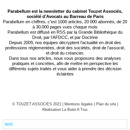
Parabellum est la newsletter du cabinet Touzet Associés,
société d’Avocats au Barreau de Paris
Parabellum en chiffres, c’est 1000 articles, 20 000 abonnés, de 20
à 30.000 pages vues chaque mois
Parabellum est diffusé en RSS par
la Grande Bibliothèque du
Droit
, par l’
AFDCC
, et par
Doctrine
Depuis 2009, nos équipes décryptent l’actualité en droit des
professions réglementées, droit des sociétés, droit de l’associé,
et droit du créancier.
Dans tous nos articles, nous vous proposons des analyses
pratiques et concrètes, afin de mettre en perspective les
différents sujets traités et vous aider à prendre des décision
éclairées
© TOUZET ASSOCIES 2021 |
Mentions légales
|
Plan du site
|
Réalisation La Boite A Truc
test