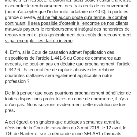
d’accorder le remboursement des frais réels de recouvrement
(pour n’accepter que l’indemnité forfaitaire de 40 €), la porte est
grande ouverte,
et il ne fait aucun doute qu’à terme, le combat
continuant, il sera possible d’obtenir à l’encontre de nos clients
mauvais payeurs le remboursement intégral des honoraires de
recouvrement et plus généralement des coûts du recouvrement
si par exemple il est fait en interne
.
4.
Enfin, si la Cour de cassation admet l’application des
dispositions de l’article L.441-6 du Code de commerce aux
avocats, ne peut-on pas en déduire que prochainement, l’article
L.442-6-I-5° en matière de rupture abusive des relations
courantes d’affaires sera également applicable à notre
profession ?
De là à penser que nous pourrions prochainement bénéficier de
toutes dispositions protectrices du code de commerce, il n’y a
qu’un pas. Nous suivrons évidemment cette évolution de très
près.
A cet égard, on signalera que quelques semaines avant la
décision de la Cour de cassation du 3 mai 2018, le 12 avril, le
TGI de Nanterre, sur la demande d’une SELARL d’avocats