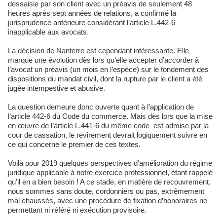
dessaisie par son client avec un préavis de seulement 48
heures après sept années de relations, a confirmé la
jurisprudence antérieure considérant l’article L.442-6
inapplicable aux avocats.
La décision de Nanterre est cependant intéressante. Elle
marque une évolution dès lors qu’elle accepter d’accorder à
l’avocat un préavis (un mois en l’espèce) sur le fondement des
dispositions du mandat civil, dont la rupture par le client a été
jugée intempestive et abusive.
La question demeure donc ouverte quant à l’application de
l’article 442-6 du Code du commerce. Mais dès lors que la mise
en œuvre de l’article L.441-6 du même code est admise par la
cour de cassation, le revirement devrait logiquement suivre en
ce qui concerne le premier de ces textes.
Voilà pour 2019 quelques perspectives d’amélioration du régime
juridique applicable à notre exercice professionnel, étant rappelé
qu’il en a bien besoin ! A ce stade, en matière de recouvrement,
nous sommes sans doute, cordonniers ou pas, extrêmement
mal chaussés, avec une procédure de fixation d’honoraires ne
permettant ni référé ni exécution provisoire.