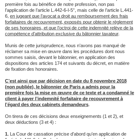
première fois au bénéfice de notre profession, non pas
l’application de l’article L.442-6-I-5°, mais celle de l’article L.441-
6,
en jugeant que l’avocat a droit au remboursement des frais
forfaitaires de recouvrement, exposés pour obtenir le règlement
de ses honoraires, et que l’octroi de cette indemnité relève de la
compétence d’attribution exclusive du bâtonnier taxateur
.
Munis de cette jurisprudence, nous n’avons pas manqué de
réclamer sa mise en œuvre dans les procédures dont nous
sommes saisis, devant le bâtonnier, en application des
dispositions des articles 174 et suivants du décret, en matière
de fixation des honoraires.
C’est ainsi que par décision en date du 8 novembre 2018
(non publiée), le bâtonnier de Paris a admis pour la
première fois la mise en œuvre de ce texte et a condamné le
client à payer l’indemnité forfaitaire de recouvrement à
l’égard des deux cabinets demandeurs
.
On tirera de ces décisions deux enseignements (1 et 2), et
deux déductions (3 et 4) :
1.
La Cour de cassation précise d’abord qu’en application de