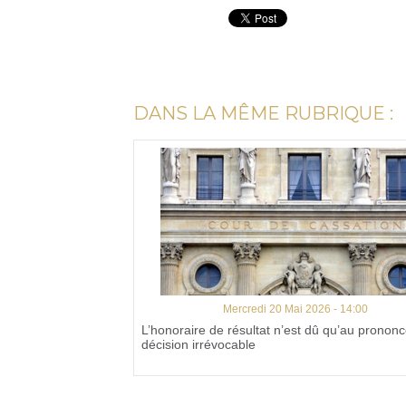
DANS LA MÊME RUBRIQUE :
Mercredi 20 Mai 2026 - 14:00
L’honoraire de résultat n’est dû qu’au pronon
décision irrévocable