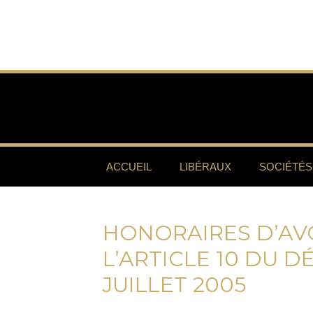
ACCUEIL
LIBÉRAUX
SOCIÉTÉS
HONORAIRES D’AVO
L’ARTICLE 10 DU D
JUILLET 2005