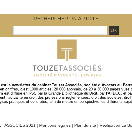
RECHERCHER UN ARTICLE
est la newsletter du cabinet Touzet Associés, société d’Avocats au Barr
en chiffres, c’est 1000 articles, 20 000 abonnés, de 20 à 30.000 pages vues
um est diffusé en RSS par
la Grande Bibliothèque du Droit
, par l’
AFDCC
, et p
t l’actualité en droit des professions réglementées, droit des sociétés, droit d
es pratiques et concrètes, afin de mettre en perspective les différents sujets
T ASSOCIES 2021 |
Mentions légales
|
Plan du site
|
Réalisation La Bo