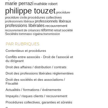
marie perrazi
mathilde robert
philippe touzet
procédure
procédures collectives
procédure civile
professionnels libéraux
profesionnels libéraux
professions libérales
recouvrement
réforme
société
recouvrement de créances
retrait
Sociétés
tommaso cigaina
transmission
PAR RUBRIQUES
Contentieux et procédures
Conflits entre associés - Droit de l'associé et
du dirigeant
Droit des affaires / distribution / contrats
Droit des professions libérales réglementées
Droit des sociétés et des associations /
Fiscalité
Actualités / formations / événements
Impayés / risques clients / recouvrement
Procédures collectives, garanties et sûretés