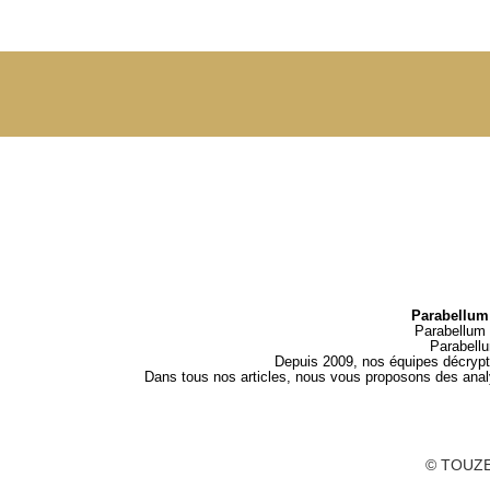
Parabellum 
Parabellum 
Parabell
Depuis 2009, nos équipes décrypten
Dans tous nos articles, nous vous proposons des analys
© TOUZE