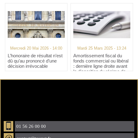
Mercredi 20 Mai 2026 - 14:00
Mardi 25 Mars 2025 - 13:24
L’honoraire de résultat n’est
Amortissement fiscal du
dû qu’au prononcé d’une
fonds commercial ou libéral
décision irrévocable
: dernière ligne droite avant
la disparition du régime de
faveur !
01 56 26 00 00
@