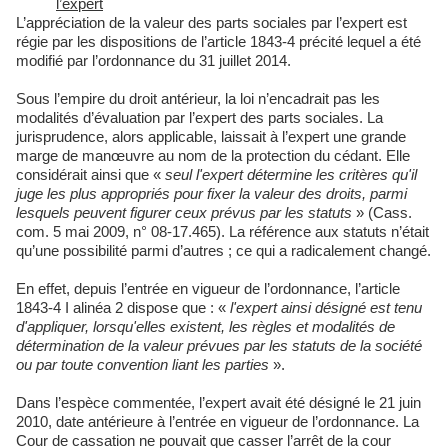
l’expert
L’appréciation de la valeur des parts sociales par l’expert est
régie par les dispositions de l’article 1843-4 précité lequel a été
modifié par l’ordonnance du 31 juillet 2014.
Sous l’empire du droit antérieur, la loi n’encadrait pas les
modalités d’évaluation par l’expert des parts sociales. La
jurisprudence, alors applicable, laissait à l’expert une grande
marge de manœuvre au nom de la protection du cédant. Elle
considérait ainsi que «
seul l'expert détermine les critères qu'il
juge les plus appropriés pour fixer la valeur des droits, parmi
lesquels peuvent figurer ceux prévus par les statuts
» (Cass.
com. 5 mai 2009, n° 08-17.465). La référence aux statuts n’était
qu’une possibilité parmi d’autres ; ce qui a radicalement changé.
En effet, depuis l’entrée en vigueur de l’ordonnance, l’article
1843-4 I alinéa 2 dispose que : «
l'expert ainsi désigné est tenu
d'appliquer, lorsqu'elles existent, les règles et modalités de
détermination de la valeur prévues par les statuts de la société
ou par toute convention liant les parties
».
Dans l’espèce commentée, l’expert avait été désigné le 21 juin
2010, date antérieure à l’entrée en vigueur de l’ordonnance. La
Cour de cassation ne pouvait que casser l’arrêt de la cour