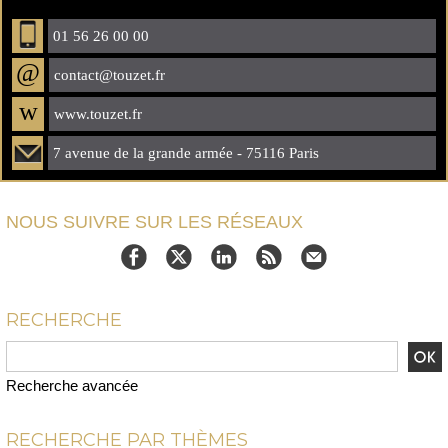
01 56 26 00 00
@
contact@touzet.fr
w
www.touzet.fr
7 avenue de la grande armée - 75116 Paris
NOUS SUIVRE SUR LES RÉSEAUX
RECHERCHE
Recherche avancée
RECHERCHE PAR THÈMES