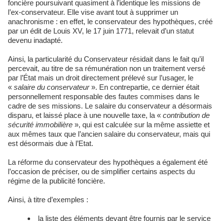
foncière poursuivant quasiment à l’identique les missions de
l’ex-conservateur. Elle vise avant tout à supprimer un
anachronisme : en effet, le conservateur des hypothèques, créé
par un édit de Louis XV, le 17 juin 1771, relevait d’un statut
devenu inadapté.
Ainsi, la particularité du Conservateur résidait dans le fait qu’il
percevait, au titre de sa rémunération non un traitement versé
par l’État mais un droit directement prélevé sur l’usager, le
«
salaire du conservateur
». En contrepartie, ce dernier était
personnellement responsable des fautes commises dans le
cadre de ses missions. Le salaire du conservateur a désormais
disparu, et laissé place à une nouvelle taxe, la «
contribution de
sécurité immobilière
», qui est calculée sur la même assiette et
aux mêmes taux que l’ancien salaire du conservateur, mais qui
est désormais due à l’Etat.
La réforme du conservateur des hypothèques a également été
l’occasion de préciser, ou de simplifier certains aspects du
régime de la publicité foncière.
Ainsi, à titre d’exemples :
la liste des éléments devant être fournis par le service