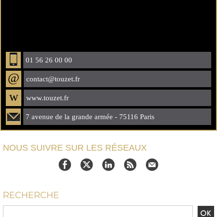
01 56 26 00 00
@
contact@touzet.fr
w
www.touzet.fr
7 avenue de la grande armée - 75116 Paris
NOUS SUIVRE SUR LES RÉSEAUX
RECHERCHE