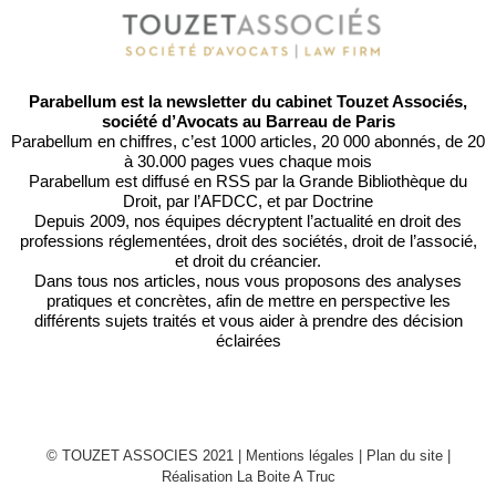
Parabellum est la newsletter du cabinet Touzet Associés,
société d’Avocats au Barreau de Paris
Parabellum en chiffres, c’est 1000 articles, 20 000 abonnés, de 20
à 30.000 pages vues chaque mois
Parabellum est diffusé en RSS par
la Grande Bibliothèque du
Droit
, par l’
AFDCC
, et par
Doctrine
Depuis 2009, nos équipes décryptent l’actualité en droit des
professions réglementées, droit des sociétés, droit de l’associé,
et droit du créancier.
Dans tous nos articles, nous vous proposons des analyses
pratiques et concrètes, afin de mettre en perspective les
différents sujets traités et vous aider à prendre des décision
éclairées
© TOUZET ASSOCIES 2021 |
Mentions légales
|
Plan du site
|
Réalisation La Boite A Truc