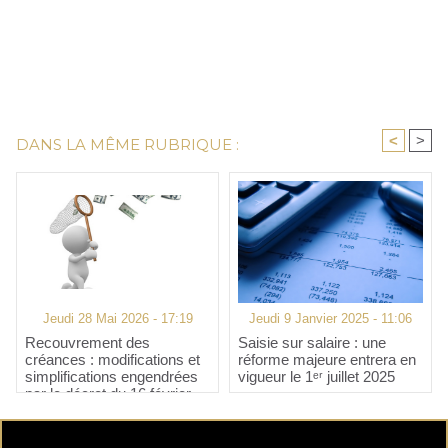
<
>
DANS LA MÊME RUBRIQUE :
Jeudi 28 Mai 2026 - 17:19
Jeudi 9 Janvier 2025 - 11:06
Recouvrement des
Saisie sur salaire : une
créances : modifications et
réforme majeure entrera en
simplifications engendrées
vigueur le 1ᵉʳ juillet 2025
par le décret du 16 février
2026