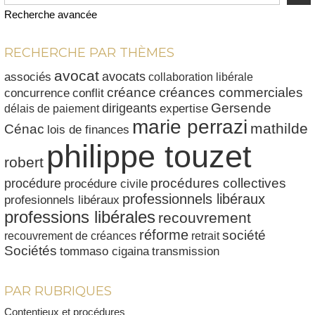
Recherche avancée
RECHERCHE PAR THÈMES
avocat
avocats
associés
collaboration libérale
créances commerciales
créance
conflit
concurrence
dirigeants
Gersende
délais de paiement
expertise
marie perrazi
mathilde
Cénac
lois de finances
philippe touzet
robert
procédures collectives
procédure
procédure civile
professionnels libéraux
profesionnels libéraux
professions libérales
recouvrement
réforme
société
recouvrement de créances
retrait
Sociétés
tommaso cigaina
transmission
PAR RUBRIQUES
Contentieux et procédures