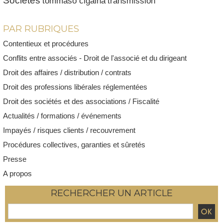
Sociétés
tommaso cigaina
transmission
PAR RUBRIQUES
Contentieux et procédures
Conflits entre associés - Droit de l'associé et du dirigeant
Droit des affaires / distribution / contrats
Droit des professions libérales réglementées
Droit des sociétés et des associations / Fiscalité
Actualités / formations / événements
Impayés / risques clients / recouvrement
Procédures collectives, garanties et sûretés
Presse
A propos
RECHERCHER UN ARTICLE