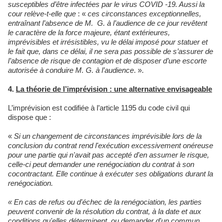
susceptibles d’être infectées par le virus COVID -19. Aussi la
cour relève-t-elle que
: «
ces circonstances exceptionnelles,
entraînant l’absence de M. G. à l’audience de ce jour revêtent
le caractère de la force majeure, étant extérieures,
imprévisibles et irrésistibles, vu le délai imposé pour statuer et
le fait que, dans ce délai, il ne sera pas possible de s’assurer de
l’absence de risque de contagion et de disposer d’une escorte
autorisée à conduire M. G. à l’audience
. ».
4.
La théorie de l’imprévision : une alternative envisageable
L’imprévision est codifiée à l’article 1195 du code civil qui
dispose que :
«
Si un changement de circonstances imprévisible lors de la
conclusion du contrat rend l'exécution excessivement onéreuse
pour une partie qui n'avait pas accepté d'en assumer le risque,
celle-ci peut demander une renégociation du contrat à son
cocontractant. Elle continue à exécuter ses obligations durant la
renégociation.
« En cas de refus ou d'échec de la renégociation, les parties
peuvent convenir de la résolution du contrat, à la date et aux
conditions qu'elles déterminent, ou demander d'un commun