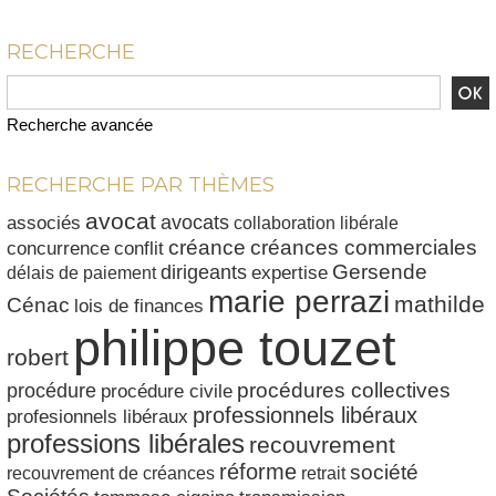
RECHERCHE
Recherche avancée
RECHERCHE PAR THÈMES
avocat
avocats
associés
collaboration libérale
créances commerciales
créance
conflit
concurrence
dirigeants
Gersende
délais de paiement
expertise
marie perrazi
mathilde
Cénac
lois de finances
philippe touzet
robert
procédures collectives
procédure
procédure civile
professionnels libéraux
profesionnels libéraux
professions libérales
recouvrement
réforme
société
recouvrement de créances
retrait