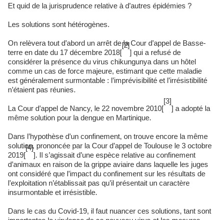
Et quid de la jurisprudence relative à d’autres épidémies ?
Les solutions sont hétérogènes.
On relèvera tout d’abord un arrêt de la Cour d’appel de Basse-
[2]
terre en date du 17 décembre 2018[
] qui a refusé de
considérer la présence du virus chikungunya dans un hôtel
comme un cas de force majeure, estimant que cette maladie
est généralement surmontable : l’imprévisibilité et l’irrésistibilité
n’étaient pas réunies.
[3]
La Cour d’appel de Nancy, le 22 novembre 2010[
] a adopté la
même solution pour la dengue en Martinique.
Dans l’hypothèse d’un confinement, on trouve encore la même
solution, prononcée par la Cour d’appel de Toulouse le 3 octobre
[4]
2019[
]. Il s’agissait d’une espèce relative au confinement
d’animaux en raison de la grippe aviaire dans laquelle les juges
ont considéré que l’impact du confinement sur les résultats de
l’exploitation n’établissait pas qu’il présentait un caractère
insurmontable et irrésistible.
Dans le cas du Covid-19, il faut nuancer ces solutions, tant sont