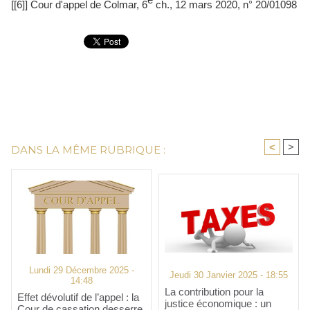
[[6]] Cour d'appel de Colmar, 6
ch., 12 mars 2020, n° 20/01098
<
>
DANS LA MÊME RUBRIQUE :
Lundi 29 Décembre 2025 -
Jeudi 30 Janvier 2025 - 18:55
14:48
La contribution pour la
Effet dévolutif de l’appel : la
justice économique : un
Cour de cassation desserre