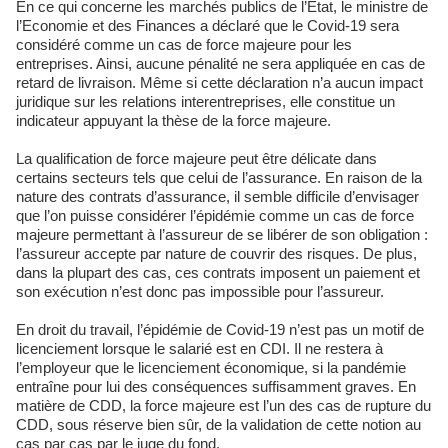
En ce qui concerne les marchés publics de l’Etat, le ministre de
l’Economie et des Finances a déclaré que le Covid-19 sera
considéré comme un cas de force majeure pour les
entreprises. Ainsi, aucune pénalité ne sera appliquée en cas de
retard de livraison. Même si cette déclaration n’a aucun impact
juridique sur les relations interentreprises, elle constitue un
indicateur appuyant la thèse de la force majeure.
La qualification de force majeure peut être délicate dans
certains secteurs tels que celui de l’assurance. En raison de la
nature des contrats d’assurance, il semble difficile d’envisager
que l’on puisse considérer l’épidémie comme un cas de force
majeure permettant à l’assureur de se libérer de son obligation :
l’assureur accepte par nature de couvrir des risques. De plus,
dans la plupart des cas, ces contrats imposent un paiement et
son exécution n’est donc pas impossible pour l’assureur.
En droit du travail, l’épidémie de Covid-19 n’est pas un motif de
licenciement lorsque le salarié est en CDI. Il ne restera à
l’employeur que le licenciement économique, si la pandémie
entraîne pour lui des conséquences suffisamment graves. En
matière de CDD, la force majeure est l’un des cas de rupture du
CDD, sous réserve bien sûr, de la validation de cette notion au
cas par cas par le juge du fond.