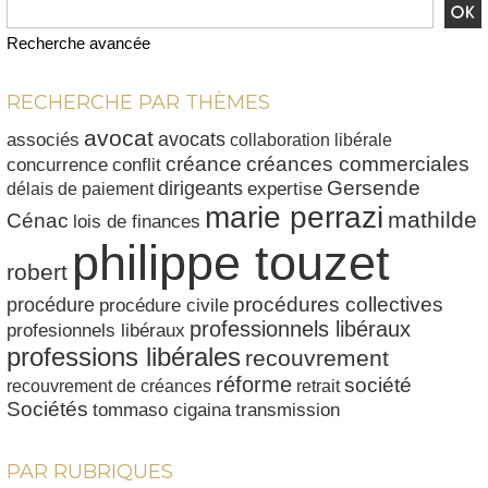
Recherche avancée
RECHERCHE PAR THÈMES
avocat
avocats
associés
collaboration libérale
créances commerciales
créance
conflit
concurrence
dirigeants
Gersende
délais de paiement
expertise
marie perrazi
mathilde
Cénac
lois de finances
philippe touzet
robert
procédures collectives
procédure
procédure civile
professionnels libéraux
profesionnels libéraux
professions libérales
recouvrement
réforme
société
recouvrement de créances
retrait
Sociétés
tommaso cigaina
transmission
PAR RUBRIQUES