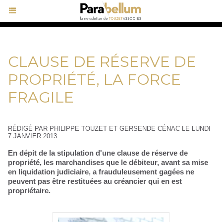
CLAUSE DE RÉSERVE DE
PROPRIÉTÉ, LA FORCE
FRAGILE
RÉDIGÉ PAR PHILIPPE TOUZET ET GERSENDE CÉNAC LE LUNDI
7 JANVIER 2013
En dépit de la stipulation d'une clause de réserve de
propriété, les marchandises que le débiteur, avant sa mise
en liquidation judiciaire, a frauduleusement gagées ne
peuvent pas être restituées au créancier qui en est
propriétaire.