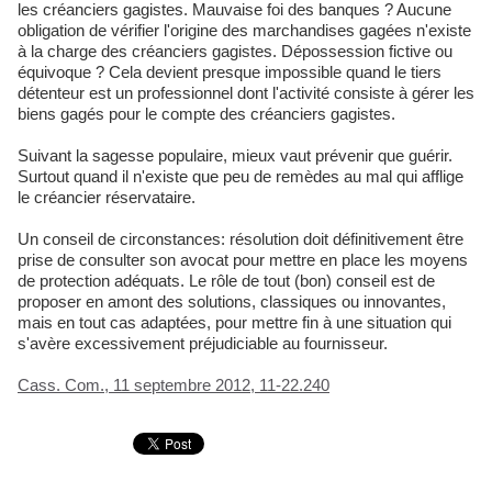
les créanciers gagistes. Mauvaise foi des banques ? Aucune
obligation de vérifier l'origine des marchandises gagées n'existe
à la charge des créanciers gagistes. Dépossession fictive ou
équivoque ? Cela devient presque impossible quand le tiers
détenteur est un professionnel dont l'activité consiste à gérer les
biens gagés pour le compte des créanciers gagistes.
Suivant la sagesse populaire, mieux vaut prévenir que guérir.
Surtout quand il n'existe que peu de remèdes au mal qui afflige
le créancier réservataire.
Un conseil de circonstances: résolution doit définitivement être
prise de consulter son avocat pour mettre en place les moyens
de protection adéquats. Le rôle de tout (bon) conseil est de
proposer en amont des solutions, classiques ou innovantes,
mais en tout cas adaptées, pour mettre fin à une situation qui
s'avère excessivement préjudiciable au fournisseur.
Cass. Com., 11 septembre 2012, 11-22.240