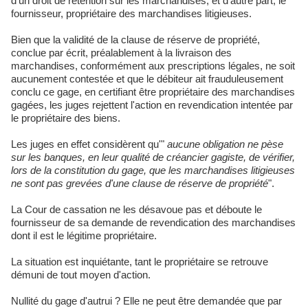
d'un droit de rétention sur les marchandises, et d'autre part, le
fournisseur, propriétaire des marchandises litigieuses.
Bien que la validité de la clause de réserve de propriété,
conclue par écrit, préalablement à la livraison des
marchandises, conformément aux prescriptions légales, ne soit
aucunement contestée et que le débiteur ait frauduleusement
conclu ce gage, en certifiant être propriétaire des marchandises
gagées, les juges rejettent l'action en revendication intentée par
le propriétaire des biens.
Les juges en effet considèrent qu'"
aucune obligation ne pèse
sur les banques, en leur qualité de créancier gagiste, de vérifier,
lors de la constitution du gage, que les marchandises litigieuses
ne sont pas grevées d'une clause de réserve de propriété
".
La Cour de cassation ne les désavoue pas et déboute le
fournisseur de sa demande de revendication des marchandises
dont il est le légitime propriétaire.
La situation est inquiétante, tant le propriétaire se retrouve
démuni de tout moyen d'action.
Nullité du gage d'autrui ? Elle ne peut être demandée que par