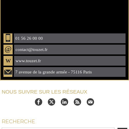
01 56 26 00 00
@
contact@touzet.fr
w
www.touzet.fr
7 avenue de la grande armée - 75116 Paris
NOUS SUIVRE SUR LES RÉSEAUX
RECHERCHE