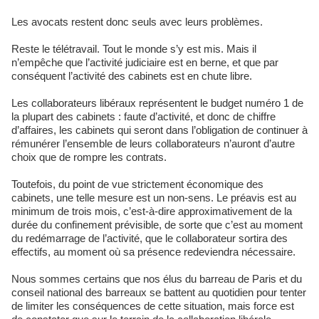
Les avocats restent donc seuls avec leurs problèmes.
Reste le télétravail. Tout le monde s’y est mis. Mais il
n’empêche que l’activité judiciaire est en berne, et que par
conséquent l’activité des cabinets est en chute libre.
Les collaborateurs libéraux représentent le budget numéro 1 de
la plupart des cabinets : faute d’activité, et donc de chiffre
d’affaires, les cabinets qui seront dans l’obligation de continuer à
rémunérer l’ensemble de leurs collaborateurs n’auront d’autre
choix que de rompre les contrats.
Toutefois, du point de vue strictement économique des
cabinets, une telle mesure est un non-sens. Le préavis est au
minimum de trois mois, c’est-à-dire approximativement de la
durée du confinement prévisible, de sorte que c’est au moment
du redémarrage de l’activité, que le collaborateur sortira des
effectifs, au moment où sa présence redeviendra nécessaire.
Nous sommes certains que nos élus du barreau de Paris et du
conseil national des barreaux se battent au quotidien pour tenter
de limiter les conséquences de cette situation, mais force est