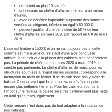
emploient au plus 10 salariés ;
ont réalisés un chiffre d’affaires inférieur à un million
d'euros,
avec un bénéfice imposable augmenté des sommes
versées au dirigeant, inférieur ou égal à 60 000 €,
peuvent justifier d’une diminution de 50 % de leur
chiffre d’affaires en mars 2020 par rapport au CA de mars
2019.
L’aide est limitée à 1500 € et on ne sait toujours pas si cette
somme est mensuelle ou s’il s’agit d’une aide ponctuelle
unitaire. Il est clair que la plupart des cabinets n’en bénéficieront
pas. La période de référence de mars 2020 à mars 2019 ne
semble pas pertinente. Le chiffre d’affaires de mars, pour les
structures soumises à l’impôt sur les sociétés, correspond à la
facturation du mois de février. Il ne devrait donc pas y avoir de
baisse. C’est en avril que la situation va se révéler, et puis
encore plus nettement en mai. Pour les cabinets soumis à
l’impôt sur le revenu, la baisse sera très certainement plus nette
en avril qu’en mars, également.
Cette mesure n’est donc pas du tout adaptée à la situation de
nos cabinets.