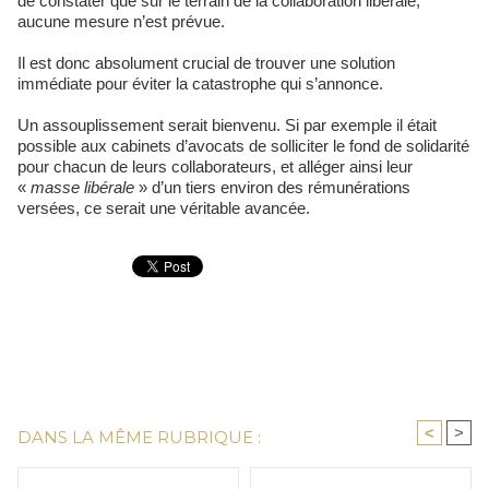
de constater que sur le terrain de la collaboration libérale,
aucune mesure n’est prévue.
Il est donc absolument crucial de trouver une solution
immédiate pour éviter la catastrophe qui s’annonce.
Un assouplissement serait bienvenu. Si par exemple il était
possible aux cabinets d’avocats de solliciter le fond de solidarité
pour chacun de leurs collaborateurs, et alléger ainsi leur
«
masse libérale
» d’un tiers environ des rémunérations
versées, ce serait une véritable avancée.
<
>
DANS LA MÊME RUBRIQUE :