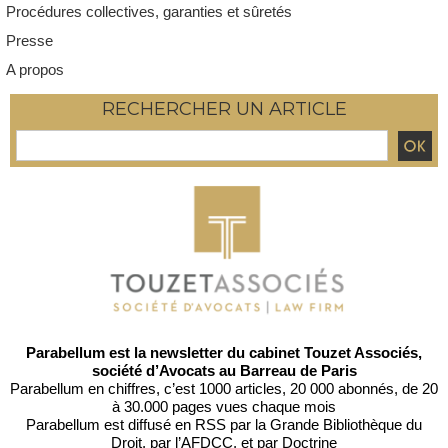
Procédures collectives, garanties et sûretés
Presse
A propos
RECHERCHER UN ARTICLE
Parabellum est la newsletter du cabinet Touzet Associés,
société d’Avocats au Barreau de Paris
Parabellum en chiffres, c’est 1000 articles, 20 000 abonnés, de 20
à 30.000 pages vues chaque mois
Parabellum est diffusé en RSS par
la Grande Bibliothèque du
Droit
, par l’
AFDCC
, et par
Doctrine