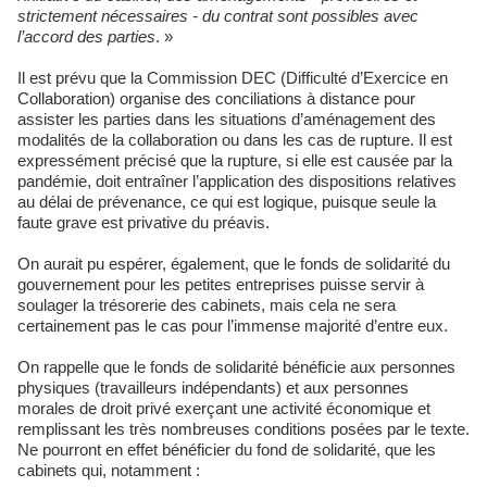
strictement nécessaires - du contrat sont possibles avec
l’accord des parties
. »
Il est prévu que la Commission DEC (Difficulté d’Exercice en
Collaboration) organise des conciliations à distance pour
assister les parties dans les situations d’aménagement des
modalités de la collaboration ou dans les cas de rupture. Il est
expressément précisé que la rupture, si elle est causée par la
pandémie, doit entraîner l’application des dispositions relatives
au délai de prévenance, ce qui est logique, puisque seule la
faute grave est privative du préavis.
On aurait pu espérer, également, que le fonds de solidarité du
gouvernement pour les petites entreprises puisse servir à
soulager la trésorerie des cabinets, mais cela ne sera
certainement pas le cas pour l’immense majorité d’entre eux.
On rappelle que le fonds de solidarité bénéficie aux personnes
physiques (travailleurs indépendants) et aux personnes
morales de droit privé exerçant une activité économique et
remplissant les très nombreuses conditions posées par le texte.
Ne pourront en effet bénéficier du fond de solidarité, que les
cabinets qui, notamment :