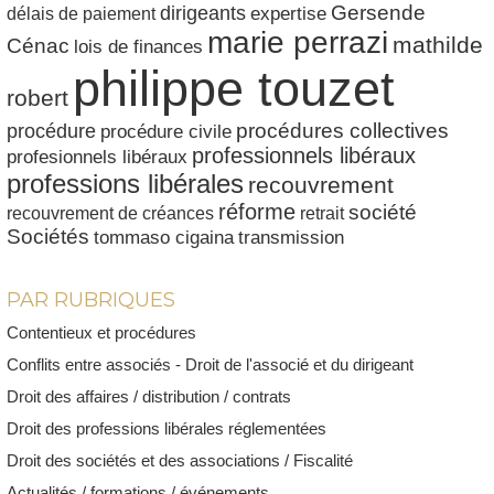
dirigeants
Gersende
délais de paiement
expertise
marie perrazi
mathilde
Cénac
lois de finances
philippe touzet
robert
procédures collectives
procédure
procédure civile
professionnels libéraux
profesionnels libéraux
professions libérales
recouvrement
réforme
société
recouvrement de créances
retrait
Sociétés
tommaso cigaina
transmission
PAR RUBRIQUES
Contentieux et procédures
Conflits entre associés - Droit de l'associé et du dirigeant
Droit des affaires / distribution / contrats
Droit des professions libérales réglementées
Droit des sociétés et des associations / Fiscalité
Actualités / formations / événements