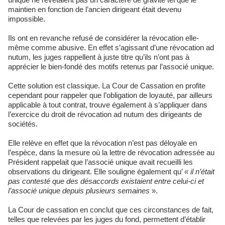
maintien en fonction de l’ancien dirigeant était devenu
impossible.
Ils ont en revanche refusé de considérer la révocation elle-
même comme abusive. En effet s’agissant d’une révocation ad
nutum, les juges rappellent à juste titre qu’ils n’ont pas à
apprécier le bien-fondé des motifs retenus par l’associé unique.
Cette solution est classique. La Cour de Cassation en profite
cependant pour rappeler que l’obligation de loyauté, par ailleurs
applicable à tout contrat, trouve également à s’appliquer dans
l’exercice du droit de révocation ad nutum des dirigeants de
sociétés.
Elle relève en effet que la révocation n’est pas déloyale en
l’espèce, dans la mesure où la lettre de révocation adressée au
Président rappelait que l’associé unique avait recueilli les
observations du dirigeant. Elle souligne également qu’
« il n’était
pas contesté que des désaccords existaient entre celui-ci et
l’associé unique depuis plusieurs semaines
».
La Cour de cassation en conclut que ces circonstances de fait,
telles que relevées par les juges du fond, permettent d’établir