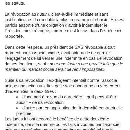
les statuts.
La révocation
ad nutum
, c’est-à-dire immédiate et sans
justification, est la modalité la plus couramment choisie. Elle est
parfois assortie d’une obligation d’avoir à indemniser le
Président ainsi révoqué, comme c’est le cas dans l’espèce ici
rapportée.
Dans cette l’espèce, un président de SAS révocable à tout
moment par l’associé unique, avait obtenu de ce dernier
l’engagement de lui verser une indemnité en cas de révocation
de ses fonctions, sauf
«pour une faute d’une gravité telle que le
maintien du mandat social serait devenu impossible».
Suite à sa révocation, l’ex-dirigeant intentait contre l’associé
unique une action aux fins de le voir condamné au versement
d’indemnités, à deux titres :
d’une part à raison du caractère – qu’il pensait être
abusif – de sa révocation
d’autre part en application de l’indemnité contractuelle
précitée.
Les juges lui ont accordé le bénéfice de cette deuxième
indemnité, dans la mesure où les faits invoqués par l’associé
unique ne revêtaient pas un caractère de gravité tel que le