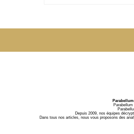
Parabellum 
Parabellum 
Parabell
Depuis 2009, nos équipes décrypten
Dans tous nos articles, nous vous proposons des analys