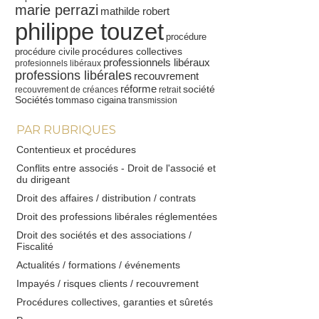
marie perrazi
mathilde robert
philippe touzet
procédure
procédures collectives
procédure civile
professionnels libéraux
profesionnels libéraux
professions libérales
recouvrement
réforme
société
recouvrement de créances
retrait
Sociétés
tommaso cigaina
transmission
PAR RUBRIQUES
Contentieux et procédures
Conflits entre associés - Droit de l'associé et
du dirigeant
Droit des affaires / distribution / contrats
Droit des professions libérales réglementées
Droit des sociétés et des associations /
Fiscalité
Actualités / formations / événements
Impayés / risques clients / recouvrement
Procédures collectives, garanties et sûretés