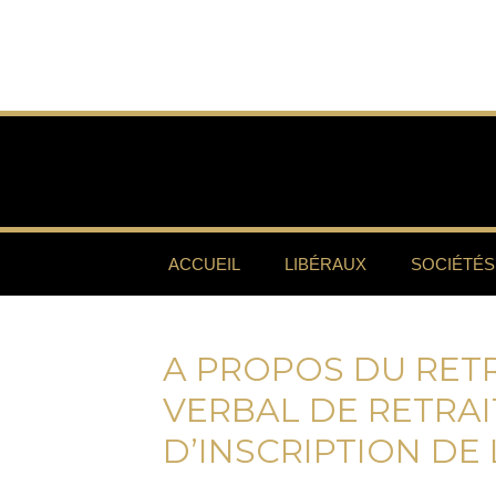
ACCUEIL
LIBÉRAUX
SOCIÉTÉS
A PROPOS DU RETR
VERBAL DE RETRAI
D’INSCRIPTION DE