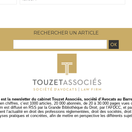
RECHERCHER UN ARTICLE
est la newsletter du cabinet Touzet Associés, société d’Avocats au Barr
en chiffres, c’est 1000 articles, 20 000 abonnés, de 20 à 30.000 pages vues
um est diffusé en RSS par
la Grande Bibliothèque du Droit
, par l’
AFDCC
, et p
t l’actualité en droit des professions réglementées, droit des sociétés, droit d
es pratiques et concrètes, afin de mettre en perspective les différents sujets