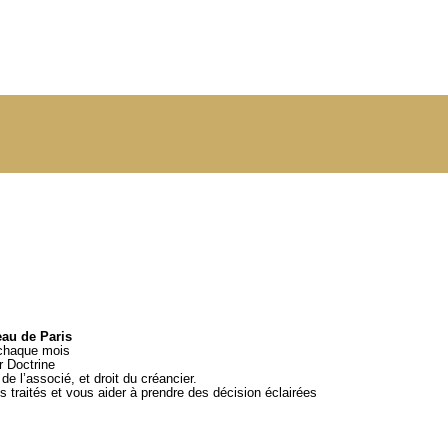
eau de Paris
 chaque mois
ar
Doctrine
e l’associé, et droit du créancier.
 traités et vous aider à prendre des décision éclairées