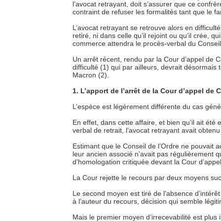
l’avocat retrayant, doit s’assurer que ce confrè
contraint de refuser les formalités tant que le 
L’avocat retrayant se retrouve alors en difficulté
retiré, ni dans celle qu’il rejoint ou qu’il crée, 
commerce attendra le procès-verbal du Conseil 
Un arrêt récent, rendu par la Cour d’appel de C
difficulté (1) qui par ailleurs, devrait désormai
Macron (2).
1. L’apport de l’arrêt de la Cour d’appel de 
L’espèce est légèrement différente du cas géné
En effet, dans cette affaire, et bien qu’il ait ét
verbal de retrait, l’avocat retrayant avait obten
Estimant que le Conseil de l’Ordre ne pouvait ac
leur ancien associé n’avait pas régulièrement qui
d’homologation critiquée devant la Cour d’appel
La Cour rejette le recours par deux moyens succe
Le second moyen est tiré de l’absence d’intérêt
à l’auteur du recours, décision qui semble légit
Mais le premier moyen d’irrecevabilité est plus 