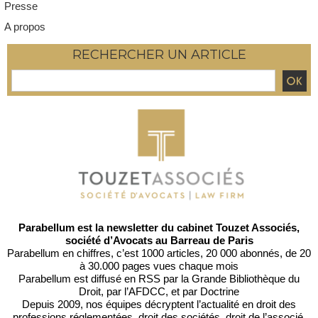
Presse
A propos
RECHERCHER UN ARTICLE
Parabellum est la newsletter du cabinet Touzet Associés,
société d’Avocats au Barreau de Paris
Parabellum en chiffres, c’est 1000 articles, 20 000 abonnés, de 20
à 30.000 pages vues chaque mois
Parabellum est diffusé en RSS par
la Grande Bibliothèque du
Droit
, par l’
AFDCC
, et par
Doctrine
Depuis 2009, nos équipes décryptent l’actualité en droit des
professions réglementées, droit des sociétés, droit de l’associé,