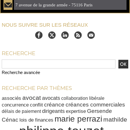
7 avenue de la grande armée - 75116 Paris
NOUS SUIVRE SUR LES RÉSEAUX
RECHERCHE
Recherche avancée
RECHERCHE PAR THÈMES
avocat
avocats
associés
collaboration libérale
créances commerciales
créance
conflit
concurrence
dirigeants
Gersende
délais de paiement
expertise
marie perrazi
mathilde
Cénac
lois de finances