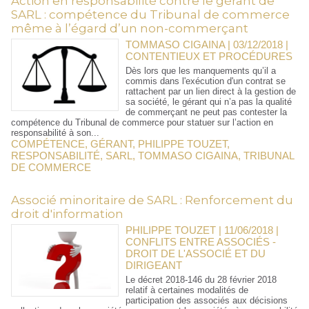
Action en responsabilité contre le gérant de
SARL : compétence du Tribunal de commerce
même à l’égard d’un non-commerçant
TOMMASO CIGAINA | 03/12/2018
|
CONTENTIEUX ET PROCÉDURES
Dès lors que les manquements qu’il a
commis dans l'exécution d'un contrat se
rattachent par un lien direct à la gestion de
sa société, le gérant qui n’a pas la qualité
de commerçant ne peut pas contester la
compétence du Tribunal de commerce pour statuer sur l’action en
responsabilité à son...
COMPÉTENCE
,
GÉRANT
,
PHILIPPE TOUZET
,
RESPONSABILITÉ
,
SARL
,
TOMMASO CIGAINA
,
TRIBUNAL
DE COMMERCE
​Associé minoritaire de SARL : Renforcement du
droit d'information
PHILIPPE TOUZET | 11/06/2018
|
CONFLITS ENTRE ASSOCIÉS -
DROIT DE L'ASSOCIÉ ET DU
DIRIGEANT
Le décret 2018-146 du 28 février 2018
relatif à certaines modalités de
participation des associés aux décisions