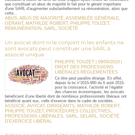
que constituait un abus de majorité le fait pour le gérant majoritaire
d'une SARL d’augmenter substantiellement sa rémunération, alors que
cette...
ABUS
,
ABUS DE MAJORITÉ
,
ASSEMBLÉE GÉNÉRALE
,
GÉRANT
,
MATHILDE ROBERT
,
PHILIPPE TOUZET
,
RÉMUNÉRATION
,
SARL
,
SOCIÉTÉ
Un avocat dont ni le conjoint ni les enfants ne
sont avocats peut constituer une SARL à
associé unique
PHILIPPE TOUZET | 09/05/2019
|
DROIT DES PROFESSIONS
LIBÉRALES RÉGLEMENTÉES
Ce titre peut paraître étrange. En effet,
depuis la loi n°2015-990 du 6 août 2015-
pour la croissance, l’activité et l’égalité
des chances économiques, les avocats
bénéficient d’une liberté dont de nombreux professionnels libéraux ont
bénéficié avant eux, celle d’exercer dans le cadre de sociétés...
ASSOCIÉ
,
AVOCAT
,
DIRIGEANTS
,
MATHILDE ROBERT
,
PHILIPPE TOUZET
,
PROCÉDURES COLLECTIVES
,
PROFESSIONS LIBÉRALES
,
SARL
,
SELARL
,
SOCIÉTÉ
D'EXERCICE LIBÉRAL