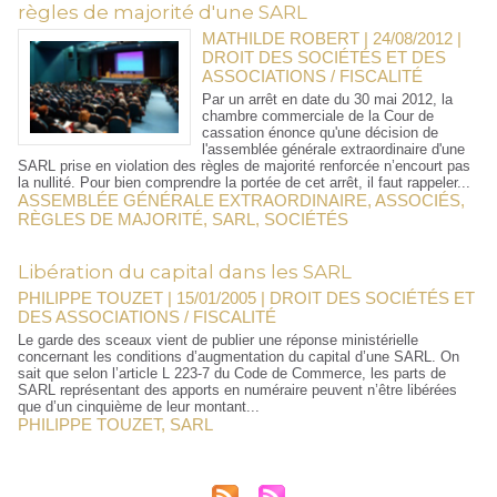
règles de majorité d'une SARL
MATHILDE ROBERT | 24/08/2012
|
DROIT DES SOCIÉTÉS ET DES
ASSOCIATIONS / FISCALITÉ
Par un arrêt en date du 30 mai 2012, la
chambre commerciale de la Cour de
cassation énonce qu'une décision de
l'assemblée générale extraordinaire d'une
SARL prise en violation des règles de majorité renforcée n’encourt pas
la nullité. Pour bien comprendre la portée de cet arrêt, il faut rappeler...
ASSEMBLÉE GÉNÉRALE EXTRAORDINAIRE
,
ASSOCIÉS
,
RÈGLES DE MAJORITÉ
,
SARL
,
SOCIÉTÉS
Libération du capital dans les SARL
PHILIPPE TOUZET | 15/01/2005
|
DROIT DES SOCIÉTÉS ET
DES ASSOCIATIONS / FISCALITÉ
Le garde des sceaux vient de publier une réponse ministérielle
concernant les conditions d’augmentation du capital d’une SARL. On
sait que selon l’article L 223-7 du Code de Commerce, les parts de
SARL représentant des apports en numéraire peuvent n’être libérées
que d’un cinquième de leur montant...
PHILIPPE TOUZET
,
SARL