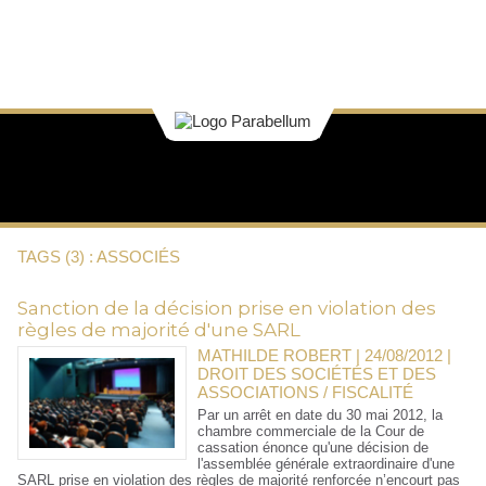
TAGS (3) : ASSOCIÉS
Sanction de la décision prise en violation des
règles de majorité d'une SARL
MATHILDE ROBERT | 24/08/2012
|
DROIT DES SOCIÉTÉS ET DES
ASSOCIATIONS / FISCALITÉ
Par un arrêt en date du 30 mai 2012, la
chambre commerciale de la Cour de
cassation énonce qu'une décision de
l'assemblée générale extraordinaire d'une
SARL prise en violation des règles de majorité renforcée n’encourt pas