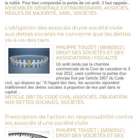
la nullité. Pour bien comprendre la portée de cet arrêt, il faut rappeler...
ASSEMBLÉE GÉNÉRALE EXTRAORDINAIRE
,
ASSOCIÉS
,
RÈGLES DE MAJORITÉ
,
SARL
,
SOCIÉTÉS
L'obligation des associés d'une société civile
aux dettes sociales ne concerne que les dettes
vis-à-vis des tiers
PHILIPPE TOUZET | 08/08/2012
|
DROIT DES SOCIÉTÉS ET DES
ASSOCIATIONS / FISCALITÉ
Un arrêt rendu par la chambre
commerciale de la Cour de cassation le 3
mai 2012, vient confirmer la portée d'un
principe fixé par l'article 1857 du Code
civil, qui dispose qu’ "A l'égard des tiers, les associés répondent
indéfiniment des dettes sociales à proportion de leur part dans le
capital...
ARTICLE 1857 DU CODE CIVIL
,
ASSOCIÉS
,
OBLIGATION
AUX DETTES SOCIALES
,
SOCIÉTÉS
Prescription de l'action en responsabilité contre
les associés d'une société civile
PHILIPPE TOUZET | 15/03/2012
|
DROIT DES SOCIÉTÉS ET DES