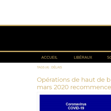
ACCUEIL
LIBÉRAUX
S
TAGS (4) : DÉLAIS
Opérations de haut de bil
mars 2020 recommence à 