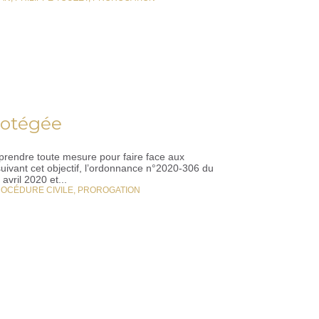
rotégée
prendre toute mesure pour faire face aux
uivant cet objectif, l’ordonnance n°2020-306 du
vril 2020 et...
OCÉDURE CIVILE
,
PROROGATION