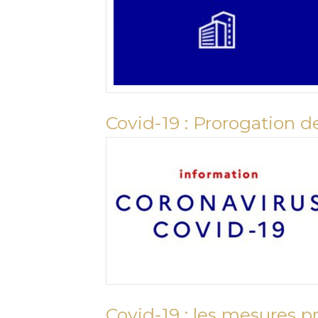
Covid-19 : Prorogation d
Covid-19 : les mesures p