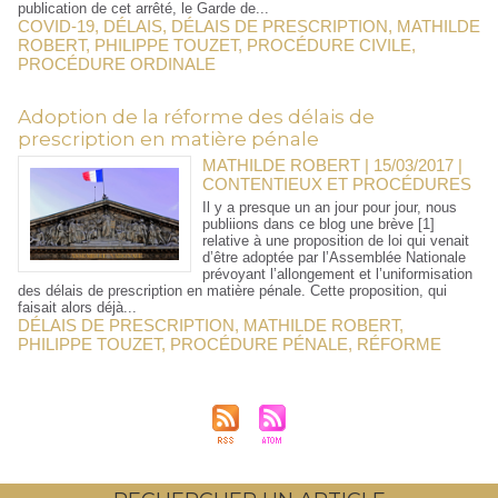
publication de cet arrêté, le Garde de...
COVID-19
,
DÉLAIS
,
DÉLAIS DE PRESCRIPTION
,
MATHILDE
ROBERT
,
PHILIPPE TOUZET
,
PROCÉDURE CIVILE
,
PROCÉDURE ORDINALE
​Adoption de la réforme des délais de
prescription en matière pénale
MATHILDE ROBERT | 15/03/2017
|
CONTENTIEUX ET PROCÉDURES
Il y a presque un an jour pour jour, nous
publiions dans ce blog une brève [1]
relative à une proposition de loi qui venait
d’être adoptée par l’Assemblée Nationale
prévoyant l’allongement et l’uniformisation
des délais de prescription en matière pénale. Cette proposition, qui
faisait alors déjà...
DÉLAIS DE PRESCRIPTION
,
MATHILDE ROBERT
,
PHILIPPE TOUZET
,
PROCÉDURE PÉNALE
,
RÉFORME