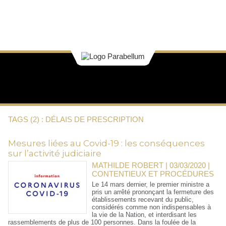
TAGS (2) : DÉLAIS DE PRESCRIPTION
Mesures liées au Covid-19 : les conséquences
sur l’activité judiciaire
MATHILDE ROBERT | 03/03/2020
|
CONTENTIEUX ET PROCÉDURES
Le 14 mars dernier, le premier ministre a
pris un arrêté prononçant la fermeture des
établissements recevant du public,
considérés comme non indispensables à
la vie de la Nation, et interdisant les
rassemblements de plus de 100 personnes. Dans la foulée de la